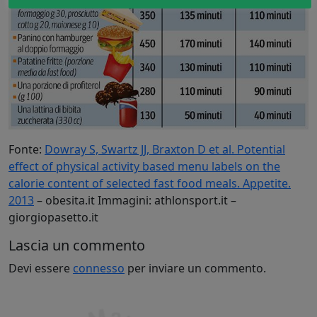
Fonte:
Dowray S, Swartz JJ, Braxton D et al. Potential
effect of physical activity based menu labels on the
calorie content of selected fast food meals. Appetite.
2013
– obesita.it Immagini: athlonsport.it –
giorgiopasetto.it
Lascia un commento
Devi essere
connesso
per inviare un commento.