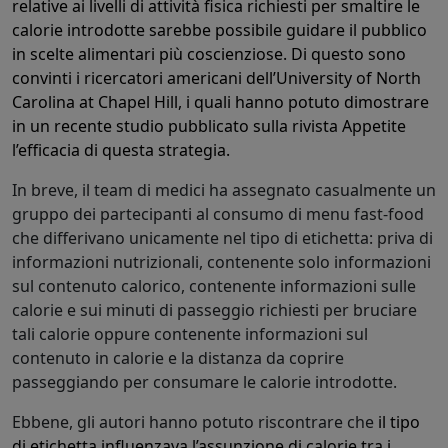
relative ai livelli di attività fisica richiesti per smaltire le
calorie introdotte sarebbe possibile guidare il pubblico
in scelte alimentari più coscienziose. Di questo sono
convinti i ricercatori americani dell’University of North
Carolina at Chapel Hill, i quali hanno potuto dimostrare
in un recente studio pubblicato sulla rivista Appetite
l’efficacia di questa strategia.
In breve, il team di medici ha assegnato casualmente un
gruppo dei partecipanti al consumo di menu fast-food
che differivano unicamente nel tipo di etichetta: priva di
informazioni nutrizionali, contenente solo informazioni
sul contenuto calorico, contenente informazioni sulle
calorie e sui minuti di passeggio richiesti per bruciare
tali calorie oppure contenente informazioni sul
contenuto in calorie e la distanza da coprire
passeggiando per consumare le calorie introdotte.
Ebbene, gli autori hanno potuto riscontrare che
il tipo
di etichetta influenzava l’assunzione di calorie tra i