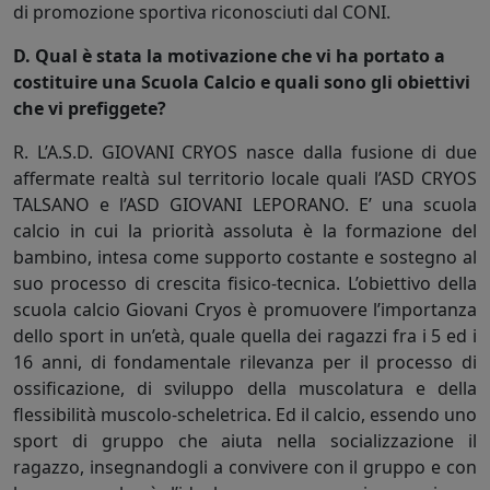
di promozione sportiva riconosciuti dal CONI.
D. Qual è stata la motivazione che vi ha portato a
costituire una Scuola Calcio e quali sono gli obiettivi
che vi prefiggete?
R. L’A.S.D. GIOVANI CRYOS nasce dalla fusione di due
affermate realtà sul territorio locale quali l’ASD CRYOS
TALSANO e l’ASD GIOVANI LEPORANO. E’ una scuola
calcio in cui la priorità assoluta è la formazione del
bambino, intesa come supporto costante e sostegno al
suo processo di crescita fisico-tecnica. L’obiettivo della
scuola calcio Giovani Cryos è promuovere l’importanza
dello sport in un’età, quale quella dei ragazzi fra i 5 ed i
16 anni, di fondamentale rilevanza per il processo di
ossificazione, di sviluppo della muscolatura e della
flessibilità muscolo-scheletrica. Ed il calcio, essendo uno
sport di gruppo che aiuta nella socializzazione il
ragazzo, insegnandogli a convivere con il gruppo e con