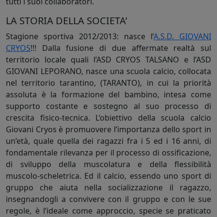
tutti i suoi collaboratori.
LA STORIA DELLA SOCIETA’
Stagione sportiva 2012/2013: nasce l’
A.S.D. GIOVANI
CRYOS
!!! Dalla fusione di due affermate realtà sul
territorio locale quali l’ASD CRYOS TALSANO e l’ASD
GIOVANI LEPORANO, nasce una scuola calcio, collocata
nel territorio tarantino, (TARANTO), in cui la priorità
assoluta è la formazione del bambino, intesa come
supporto costante e sostegno al suo processo di
crescita fisico-tecnica. L’obiettivo della scuola calcio
Giovani Cryos è promuovere l’importanza dello sport in
un’età, quale quella dei ragazzi fra i 5 ed i 16 anni, di
fondamentale rilevanza per il processo di ossificazione,
di sviluppo della muscolatura e della flessibilità
muscolo-scheletrica. Ed il calcio, essendo uno sport di
gruppo che aiuta nella socializzazione il ragazzo,
insegnandogli a convivere con il gruppo e con le sue
regole, è l’ideale come approccio, specie se praticato