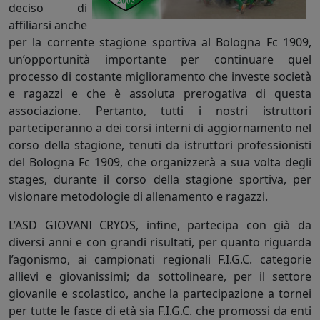
deciso di
affiliarsi anche
per la corrente stagione sportiva al Bologna Fc 1909,
un’opportunità importante per continuare quel
processo di costante miglioramento che investe società
e ragazzi e che è assoluta prerogativa di questa
associazione. Pertanto, tutti i nostri istruttori
parteciperanno a dei corsi interni di aggiornamento nel
corso della stagione, tenuti da istruttori professionisti
del Bologna Fc 1909, che organizzerà a sua volta degli
stages, durante il corso della stagione sportiva, per
visionare metodologie di allenamento e ragazzi.
L’ASD GIOVANI CRYOS, infine, partecipa con già da
diversi anni e con grandi risultati, per quanto riguarda
l’agonismo, ai campionati regionali F.I.G.C. categorie
allievi e giovanissimi; da sottolineare, per il settore
giovanile e scolastico, anche la partecipazione a tornei
per tutte le fasce di età sia F.I.G.C. che promossi da enti