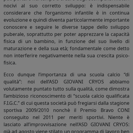
nocivi al suo corretto sviluppo: è indispensabile
considerare che l’organismo infantile è in continua
evoluzione e quindi diventa particolarmente importante
conoscere e seguire le diverse tappe dello sviluppo
puberale, soprattutto per poter apprezzare la capacità
fisica di un bambino, in funzione del suo livello di
maturazione e della sua età; fondamentale come detto
non interferire negativamente nella sua crescita psico-
fisica.
Ecco dunque l’importanza di una scuola calcio “di
qualità”: noi dell’ASD GIOVANI CRYOS abbiamo
volutamente puntato tutto sulla qualità, come dimostra
l’ambizioso riconoscimento di “scuola calcio qualificata
F.I.G.C.” di cui questa società può fregiarsi dalla stagione
sportiva 2009/2010 nonchè il Premio Bravo CONI
conseguito nel 2011 per meriti sportivi. Niente è
lasciato all’improvvisazione nell’ASD GIOVANI CRYOS:
già ad agosto viene stilato un programma di lavoro ben