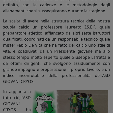
definito, con le cadenze e le metodologie degli
allenamenti che si susseguiranno durante la stagione.
La scelta di avere nella struttura tecnica della nostra
scuola calcio un professore laureato I.S.E.F. quale
preparatore atletico, affiancato da altri sette istruttori
qualificati, coordinati da un responsabile tecnico quale
mister Fabio De Vita che ha fatto del calcio uno stile di
vita, e coadiuvati da un Presidente giovane ma allo
stesso tempo molto esperto quale Giuseppe Lafratta e
da ottimi dirigenti, che svolgono assiduamente con
grande impegno e preparazione il proprio lavoro, è un
indice inconfutabile della professionalità dell’ASD
GIOVANI CRYOS.
In aggiunta a
tutto ciò, l’ASD
GIOVANI
CRYOS ha