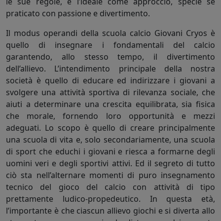
le sue regole, è l’ideale come approccio, specie se
praticato con passione e divertimento.
Il modus operandi della scuola calcio Giovani Cryos è
quello di insegnare i fondamentali del calcio
garantendo, allo stesso tempo, il divertimento
dell’allievo. L’intendimento principale della nostra
società è quello di educare ed indirizzare i giovani a
svolgere una attività sportiva di rilevanza sociale, che
aiuti a determinare una crescita equilibrata, sia fisica
che morale, fornendo loro opportunità e mezzi
adeguati. Lo scopo è quello di creare principalmente
una scuola di vita e, solo secondariamente, una scuola
di sport che educhi i giovani e riesca a formarne degli
uomini veri e degli sportivi attivi. Ed il segreto di tutto
ciò sta nell’alternare momenti di puro insegnamento
tecnico del gioco del calcio con attività di tipo
prettamente ludico-propedeutico. In questa età,
l’importante è che ciascun allievo giochi e si diverta allo