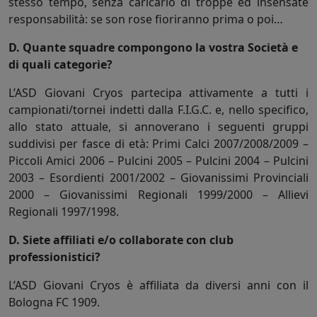
stesso tempo, senza caricarlo di troppe ed insensate
responsabilità: se son rose fioriranno prima o poi…
D. Quante squadre compongono la vostra Società e
di quali categorie?
L’ASD Giovani Cryos partecipa attivamente a tutti i
campionati/tornei indetti dalla F.I.G.C. e, nello specifico,
allo stato attuale, si annoverano i seguenti gruppi
suddivisi per fasce di età: Primi Calci 2007/2008/2009 –
Piccoli Amici 2006 – Pulcini 2005 – Pulcini 2004 – Pulcini
2003 – Esordienti 2001/2002 – Giovanissimi Provinciali
2000 – Giovanissimi Regionali 1999/2000 – Allievi
Regionali 1997/1998.
D. Siete affiliati e/o collaborate con club
professionistici?
L’ASD Giovani Cryos è affiliata da diversi anni con il
Bologna FC 1909.