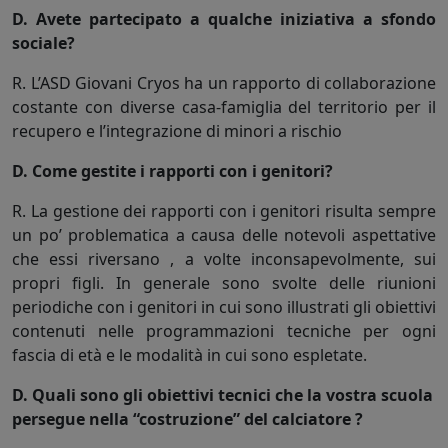
D. Avete partecipato a qualche iniziativa a sfondo
sociale?
R. L’ASD Giovani Cryos ha un rapporto di collaborazione
costante con diverse casa-famiglia del territorio per il
recupero e l’integrazione di minori a rischio
D. Come gestite i rapporti con i genitori?
R. La gestione dei rapporti con i genitori risulta sempre
un po’ problematica a causa delle notevoli aspettative
che essi riversano , a volte inconsapevolmente, sui
propri figli. In generale sono svolte delle riunioni
periodiche con i genitori in cui sono illustrati gli obiettivi
contenuti nelle programmazioni tecniche per ogni
fascia di età e le modalità in cui sono espletate.
D. Quali sono gli obiettivi tecnici che la vostra scuola
persegue nella “costruzione” del calciatore ?