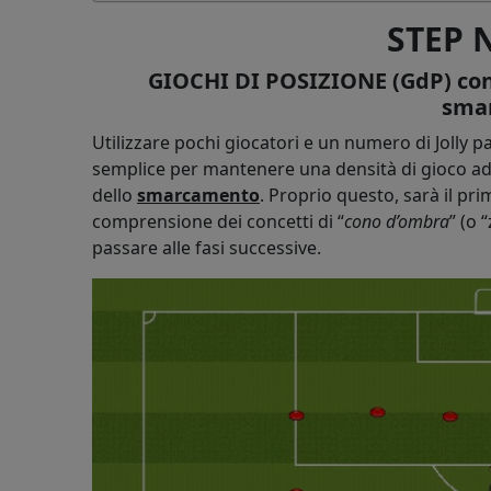
STEP 
GIOCHI DI POSIZIONE (GdP) con 
sma
Utilizzare pochi giocatori e un numero di Jolly p
semplice per mantenere una densità di gioco ade
dello
smarcamento
. Proprio questo, sarà il pri
comprensione dei concetti di “
cono d’ombra
” (o 
passare alle fasi successive.