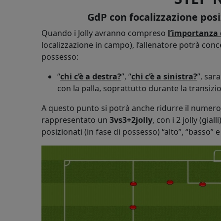
GdP con focalizzazione pos
Quando i Jolly avranno compreso
l’importanza 
localizzazione in campo), l’allenatore potrà concen
possesso:
“
chi c’è a destra?
”, “
chi c’è a sinistra?
”, sar
con la palla, soprattutto durante la transizio
A questo punto si potrà anche ridurre il numero 
rappresentato un
3vs3+2jolly
, con i 2 jolly (gia
posizionati (in fase di possesso) “alto”, “basso” e