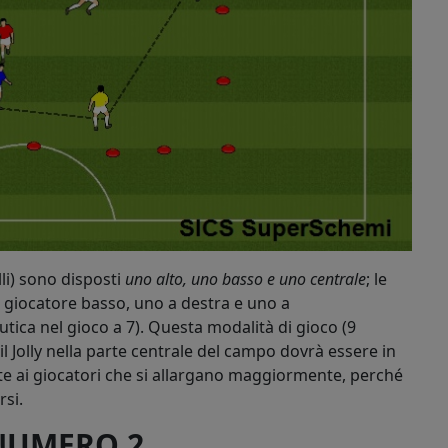
lli) sono disposti
uno alto, uno basso e uno centrale
; le
 giocatore basso, uno a destra e uno a
tica nel gioco a 7). Questa modalità di gioco (9
il Jolly nella parte centrale del campo dovrà essere in
te ai giocatori che si allargano maggiormente, perché
rsi.
NUMERO 2