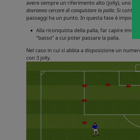
avere sempre un riferimento alto (jolly), uno basso
dovranno cercare di conquistare la palla
. Si contan
passaggi ha un punto. In questa fase è importan
Alla riconquista della palla, far capire imme
“basso” a cui poter passare la palla.
Nel caso in cui si abbia a disposizione un numer
con 3 jolly.