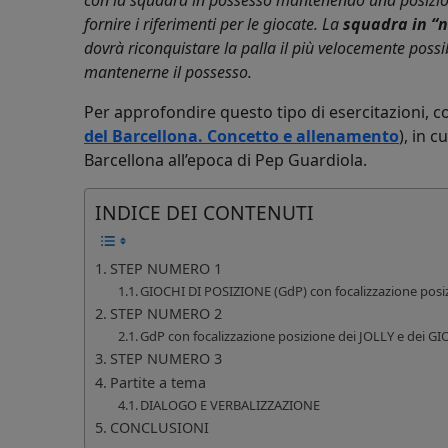
con la squadra in possesso mantenendo una posizio
fornire i riferimenti per le giocate. La
squadra in “
dovrà riconquistare la palla il più velocemente possi
mantenerne il possesso.
Per approfondire questo tipo di esercitazioni, co
del Barcellona. Concetto e allenamento
), in 
Barcellona all’epoca di Pep Guardiola.
INDICE DEI CONTENUTI
STEP NUMERO 1
GIOCHI DI POSIZIONE (GdP) con focalizzazione pos
STEP NUMERO 2
GdP con focalizzazione posizione dei JOLLY e dei G
STEP NUMERO 3
Partite a tema
DIALOGO E VERBALIZZAZIONE
CONCLUSIONI