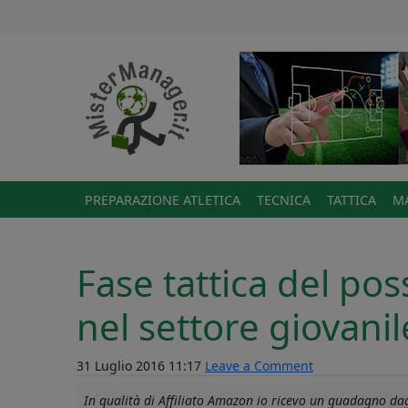
PREPARAZIONE ATLETICA
TECNICA
TATTICA
MA
Fase tattica del po
nel settore giovani
31 Luglio 2016 11:17
Leave a Comment
In qualità di Affiliato Amazon io ricevo un guadagno dagl