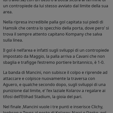
un contropiede da lui stesso avviato dal limite della sua
area.
Nella ripresa incredibile palla gol capitata sui piedi di
Hamsik che centra lo specchio della porta, dove pero’ si
trova il sempre attento capitano Kompany che salva
sulla linea.
Il gol è nell’area e infatti sugli sviluppi di un contropiede
impostato da Maggio, la palla arriva a Cavani che non
sbaglia e trafigge l’estremo portiere britannico, è 1-0.
La banda di Mancini, non subisce il colpo e riprende ad
attaccare e colpisce nuovamente la traversa con
Aguero, e qualche secondo dopo, sugli sviluppi di una
punizione dal limite, e’ l’ex laziale Kolarov a regalare ai
tifosi dell’Etihad Stadium, la gioia del pari.
Nel finale ,Mancini vuole i tre punti e inserisce Clichy,
Jonhson e Tevez al posto di Kolarov, Nasri e Dzeko, nel