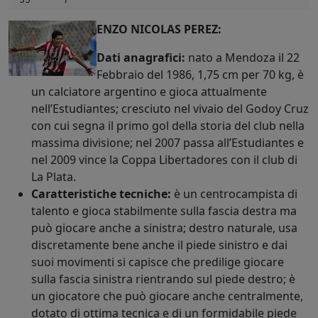
ENZO NICOLAS PEREZ:
Dati anagrafici:
nato a Mendoza il 22
Febbraio del 1986, 1,75 cm per 70 kg, è
un calciatore argentino e gioca attualmente
nell’Estudiantes; cresciuto nel vivaio del Godoy Cruz
con cui segna il primo gol della storia del club nella
massima divisione; nel 2007 passa all’Estudiantes e
nel 2009 vince la Coppa Libertadores con il club di
La Plata.
Caratteristiche tecniche:
è un centrocampista di
talento e gioca stabilmente sulla fascia destra ma
può giocare anche a sinistra; destro naturale, usa
discretamente bene anche il piede sinistro e dai
suoi movimenti si capisce che predilige giocare
sulla fascia sinistra rientrando sul piede destro; è
un giocatore che può giocare anche centralmente,
dotato di ottima tecnica e di un formidabile piede