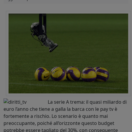
La serie A trema: il quasi miliardo di
euro l’anno che tiene a galla la barca con le pay tv è
fortemente a rischio. Lo scenario è quanto mai
preoccupante, poiché all’orizzonte questo budget
potrebbe essere tagliato del 30%, con conseguente