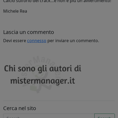
Calcio sull’orlo del crack…e non è più un avvertimento!
Michele Rea
Lascia un commento
Devi essere
connesso
per inviare un commento.
Cerca nel sito