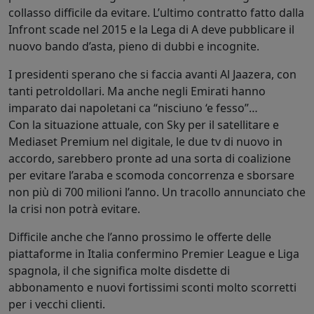
collasso difficile da evitare. L’ultimo contratto fatto dalla
Infront scade nel 2015 e la Lega di A deve pubblicare il
nuovo bando d’asta, pieno di dubbi e incognite.
I presidenti sperano che si faccia avanti Al Jaazera, con
tanti petroldollari. Ma anche negli Emirati hanno
imparato dai napoletani ca “nisciuno ‘e fesso”…
Con la situazione attuale, con Sky per il satellitare e
Mediaset Premium nel digitale, le due tv di nuovo in
accordo, sarebbero pronte ad una sorta di coalizione
per evitare l’araba e scomoda concorrenza e sborsare
non più di 700 milioni l’anno. Un tracollo annunciato che
la crisi non potrà evitare.
Difficile anche che l’anno prossimo le offerte delle
piattaforme in Italia confermino Premier League e Liga
spagnola, il che significa molte disdette di
abbonamento e nuovi fortissimi sconti molto scorretti
per i vecchi clienti.