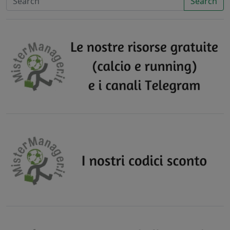
Search