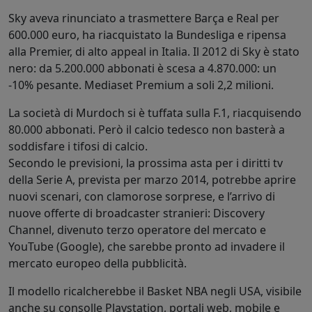
Sky aveva rinunciato a trasmettere Barça e Real per
600.000 euro, ha riacquistato la Bundesliga e ripensa
alla Premier, di alto appeal in Italia. Il 2012 di Sky è stato
nero: da 5.200.000 abbonati è scesa a 4.870.000: un
-10% pesante. Mediaset Premium a soli 2,2 milioni.
La società di Murdoch si è tuffata sulla F.1, riacquisendo
80.000 abbonati. Però il calcio tedesco non basterà a
soddisfare i tifosi di calcio.
Secondo le previsioni, la prossima asta per i diritti tv
della Serie A, prevista per marzo 2014, potrebbe aprire
nuovi scenari, con clamorose sorprese, e l’arrivo di
nuove offerte di broadcaster stranieri: Discovery
Channel, divenuto terzo operatore del mercato e
YouTube (Google), che sarebbe pronto ad invadere il
mercato europeo della pubblicità.
Il modello ricalcherebbe il Basket NBA negli USA, visibile
anche su consolle Playstation, portali web, mobile e