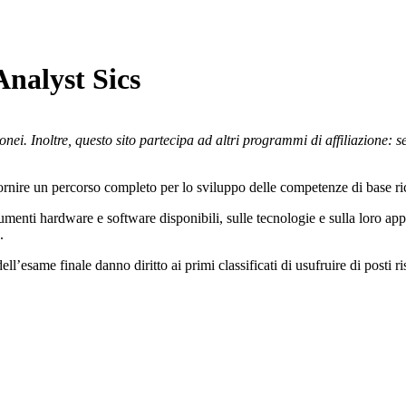
Analyst Sics
nei. Inoltre, questo sito partecipa ad altri programmi di affiliazione: 
fornire un percorso completo per lo sviluppo delle competenze di base r
trumenti hardware e software disponibili, sulle tecnologie e sulla loro app
.
’esame finale danno diritto ai primi classificati di usufruire di posti ri