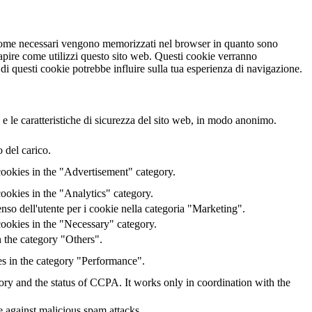
ti come necessari vengono memorizzati nel browser in quanto sono
capire come utilizzi questo sito web. Questi cookie verranno
 di questi cookie potrebbe influire sulla tua esperienza di navigazione.
 e le caratteristiche di sicurezza del sito web, in modo anonimo.
 del carico.
cookies in the "Advertisement" category.
ookies in the "Analytics" category.
o dell'utente per i cookie nella categoria "Marketing".
ookies in the "Necessary" category.
 the category "Others".
es in the category "Performance".
gory and the status of CCPA. It works only in coordination with the
te against malicious spam attacks.