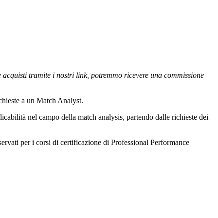
se acquisti tramite i nostri link, potremmo ricevere una commissione
ichieste a un Match Analyst.
licabilità nel campo della match analysis, partendo dalle richieste dei
servati per i corsi di certificazione di Professional Performance