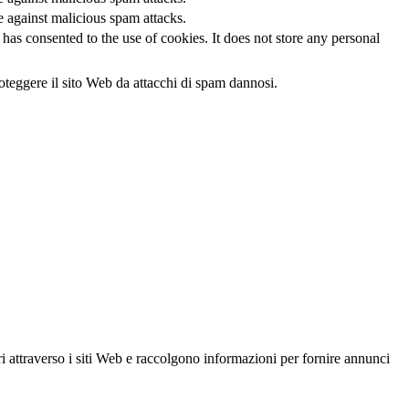
te against malicious spam attacks.
as consented to the use of cookies. It does not store any personal
oteggere il sito Web da attacchi di spam dannosi.
ri attraverso i siti Web e raccolgono informazioni per fornire annunci