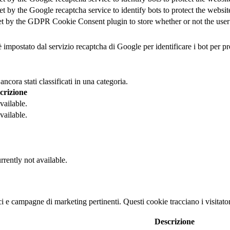
et by the Google recaptcha service to identify bots to protect the websi
et by the GDPR Cookie Consent plugin to store whether or not the user h
 impostato dal servizio recaptcha di Google per identificare i bot per pr
cora stati classificati in una categoria.
crizione
vailable.
vailable.
rrently not available.
nci e campagne di marketing pertinenti. Questi cookie tracciano i visitato
Descrizione