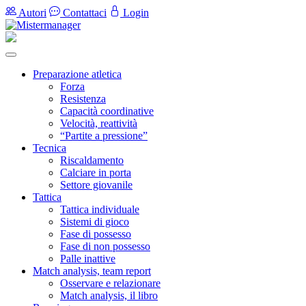
Autori
Contattaci
Login
Preparazione atletica
Forza
Resistenza
Capacità coordinative
Velocità, reattività
“Partite a pressione”
Tecnica
Riscaldamento
Calciare in porta
Settore giovanile
Tattica
Tattica individuale
Sistemi di gioco
Fase di possesso
Fase di non possesso
Palle inattive
Match analysis, team report
Osservare e relazionare
Match analysis, il libro