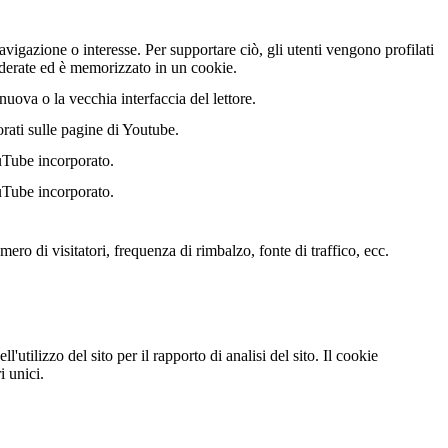
vigazione o interesse. Per supportare ciò, gli utenti vengono profilati
nderate ed è memorizzato in un cookie.
uova o la vecchia interfaccia del lettore.
orati sulle pagine di Youtube.
uTube incorporato.
uTube incorporato.
ero di visitatori, frequenza di rimbalzo, fonte di traffico, ecc.
'utilizzo del sito per il rapporto di analisi del sito. Il cookie
 unici.