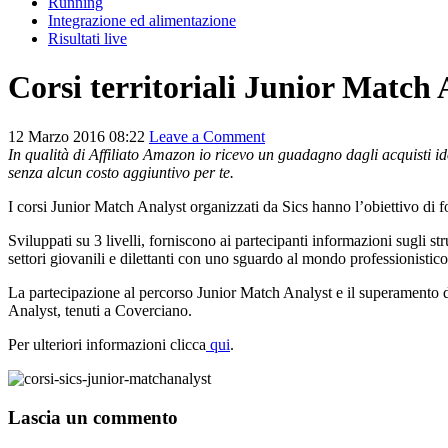
Running
Integrazione ed alimentazione
Risultati live
Corsi territoriali Junior Match 
12 Marzo 2016 08:22
Leave a Comment
In qualità di Affiliato Amazon io ricevo un guadagno dagli acquisti ido
senza alcun costo aggiuntivo per te.
I corsi Junior Match Analyst organizzati da Sics hanno l’obiettivo di 
Sviluppati su 3 livelli, forniscono ai partecipanti informazioni sugli s
settori giovanili e dilettanti con uno sguardo al mondo professionistico
La partecipazione al percorso Junior Match Analyst e il superamento dell
Analyst, tenuti a Coverciano.
Per ulteriori informazioni clicca
qui
.
Lascia un commento