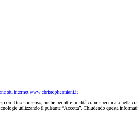
one siti internet www.christophermiani.it
e, con il tuo consenso, anche per altre finalità come specificato nella coo
tecnologie utilizzando il pulsante “Accetta”. Chiudendo questa informati