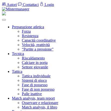
Autori
Contattaci
Login
Preparazione atletica
Forza
Resistenza
Capacità coordinative
Velocità, reattività
“Partite a pressione”
Tecnica
Riscaldamento
Calciare in porta
Settore giovanile
Tattica
Tattica individuale
Sistemi di gioco
Fase di possesso
Fase di non possesso
Palle inattive
Match analysis, team report
Osservare e relazionare
Match analysis, il libro