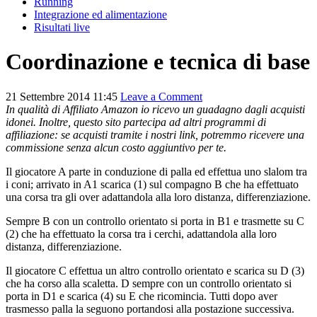
Running
Integrazione ed alimentazione
Risultati live
Coordinazione e tecnica di base
21 Settembre 2014 11:45
Leave a Comment
In qualità di Affiliato Amazon io ricevo un guadagno dagli acquisti
idonei. Inoltre, questo sito partecipa ad altri programmi di
affiliazione: se acquisti tramite i nostri link, potremmo ricevere una
commissione senza alcun costo aggiuntivo per te.
Il giocatore A parte in conduzione di palla ed effettua uno slalom tra
i coni; arrivato in A1 scarica (1) sul compagno B che ha effettuato
una corsa tra gli over adattandola alla loro distanza, differenziazione.
Sempre B con un controllo orientato si porta in B1 e trasmette su C
(2) che ha effettuato la corsa tra i cerchi, adattandola alla loro
distanza, differenziazione.
Il giocatore C effettua un altro controllo orientato e scarica su D (3)
che ha corso alla scaletta. D sempre con un controllo orientato si
porta in D1 e scarica (4) su E che ricomincia. Tutti dopo aver
trasmesso palla la seguono portandosi alla postazione successiva.