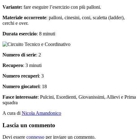
Variante:
fare eseguire l’esercizio con più palloni.
Materiale occorrente
: palloni, cinesini, coni, scaletta (ladder),
cerchi e over.
Durata esercizio
: 8 minuti
Numero di serie
: 2
Recupero
: 3 minuti
Numero recuperi
: 3
Numero giocatori
: 18
Fasce interessate
: Pulcini, Esordienti, Giovanissimi, Allievi e Prima
squadra
A cura di
Nicola Amandonico
Lascia un commento
Devi essere
connesso
per inviare un commento.