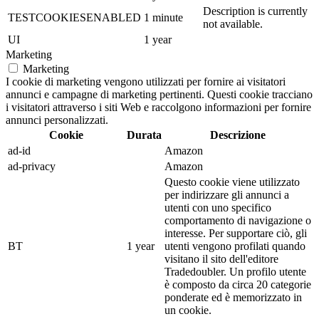
Description is currently
TESTCOOKIESENABLED
1 minute
not available.
UI
1 year
Marketing
Marketing
I cookie di marketing vengono utilizzati per fornire ai visitatori
annunci e campagne di marketing pertinenti. Questi cookie tracciano
i visitatori attraverso i siti Web e raccolgono informazioni per fornire
annunci personalizzati.
Cookie
Durata
Descrizione
ad-id
Amazon
ad-privacy
Amazon
Questo cookie viene utilizzato
per indirizzare gli annunci a
utenti con uno specifico
comportamento di navigazione o
interesse. Per supportare ciò, gli
BT
1 year
utenti vengono profilati quando
visitano il sito dell'editore
Tradedoubler. Un profilo utente
è composto da circa 20 categorie
ponderate ed è memorizzato in
un cookie.