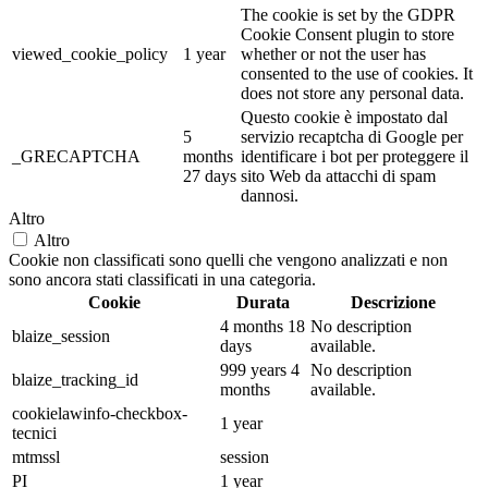
The cookie is set by the GDPR
Cookie Consent plugin to store
viewed_cookie_policy
1 year
whether or not the user has
consented to the use of cookies. It
does not store any personal data.
Questo cookie è impostato dal
5
servizio recaptcha di Google per
_GRECAPTCHA
months
identificare i bot per proteggere il
27 days
sito Web da attacchi di spam
dannosi.
Altro
Altro
Cookie non classificati sono quelli che vengono analizzati e non
sono ancora stati classificati in una categoria.
Cookie
Durata
Descrizione
4 months 18
No description
blaize_session
days
available.
999 years 4
No description
blaize_tracking_id
months
available.
cookielawinfo-checkbox-
1 year
tecnici
mtmssl
session
PI
1 year