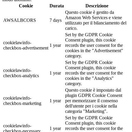
Cookie
Durata
Descrizione
Questo cookie è gestito da
Amazon Web Services e viene
AWSALBCORS
7 days
utilizzato per il bilanciamento del
carico.
Set by the GDPR Cookie
Consent plugin, this cookie
cookielawinfo-
1 year
records the user consent for the
checkbox-advertisement
cookies in the "Advertisement"
category.
Set by the GDPR Cookie
Consent plugin, this cookie
cookielawinfo-
1 year
records the user consent for the
checkbox-analytics
cookies in the "Analytics"
category.
Questo cookie è impostato dal
plugin GDPR Cookie Consent
cookielawinfo-
1 year
per memorizzare il consenso
checkbox-marketing
dell'utente per i cookie nella
categoria "Marketing".
Set by the GDPR Cookie
Consent plugin, this cookie
cookielawinfo-
1 year
records the user consent for the
checkbox-necessary