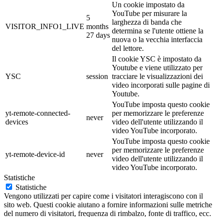
Un cookie impostato da
YouTube per misurare la
5
larghezza di banda che
VISITOR_INFO1_LIVE
months
determina se l'utente ottiene la
27 days
nuova o la vecchia interfaccia
del lettore.
Il cookie YSC è impostato da
Youtube e viene utilizzato per
YSC
session
tracciare le visualizzazioni dei
video incorporati sulle pagine di
Youtube.
YouTube imposta questo cookie
yt-remote-connected-
per memorizzare le preferenze
never
devices
video dell'utente utilizzando il
video YouTube incorporato.
YouTube imposta questo cookie
per memorizzare le preferenze
yt-remote-device-id
never
video dell'utente utilizzando il
video YouTube incorporato.
Statistiche
Statistiche
Vengono utilizzati per capire come i visitatori interagiscono con il
sito web. Questi cookie aiutano a fornire informazioni sulle metriche
del numero di visitatori, frequenza di rimbalzo, fonte di traffico, ecc.