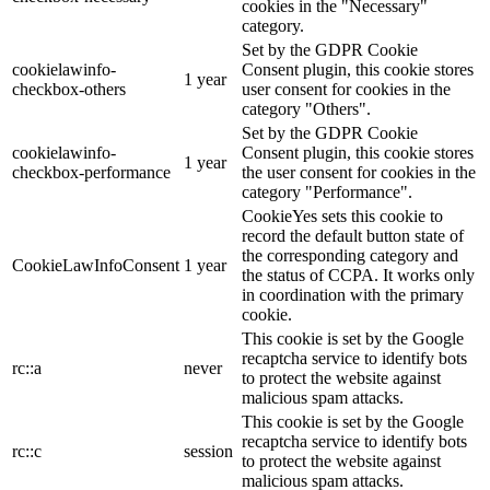
cookies in the "Necessary"
category.
Set by the GDPR Cookie
cookielawinfo-
Consent plugin, this cookie stores
1 year
checkbox-others
user consent for cookies in the
category "Others".
Set by the GDPR Cookie
cookielawinfo-
Consent plugin, this cookie stores
1 year
checkbox-performance
the user consent for cookies in the
category "Performance".
CookieYes sets this cookie to
record the default button state of
the corresponding category and
CookieLawInfoConsent
1 year
the status of CCPA. It works only
in coordination with the primary
cookie.
This cookie is set by the Google
recaptcha service to identify bots
rc::a
never
to protect the website against
malicious spam attacks.
This cookie is set by the Google
recaptcha service to identify bots
rc::c
session
to protect the website against
malicious spam attacks.