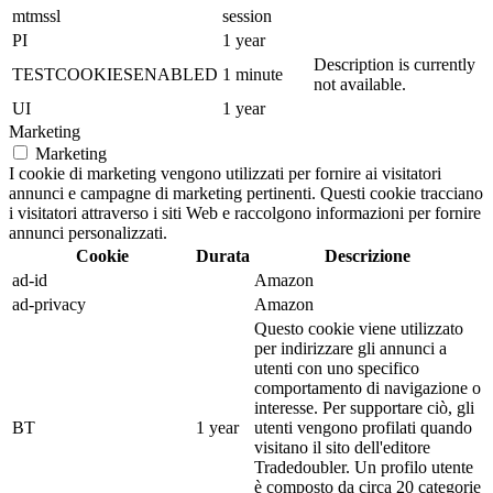
mtmssl
session
PI
1 year
Description is currently
TESTCOOKIESENABLED
1 minute
not available.
UI
1 year
Marketing
Marketing
I cookie di marketing vengono utilizzati per fornire ai visitatori
annunci e campagne di marketing pertinenti. Questi cookie tracciano
i visitatori attraverso i siti Web e raccolgono informazioni per fornire
annunci personalizzati.
Cookie
Durata
Descrizione
ad-id
Amazon
ad-privacy
Amazon
Questo cookie viene utilizzato
per indirizzare gli annunci a
utenti con uno specifico
comportamento di navigazione o
interesse. Per supportare ciò, gli
BT
1 year
utenti vengono profilati quando
visitano il sito dell'editore
Tradedoubler. Un profilo utente
è composto da circa 20 categorie