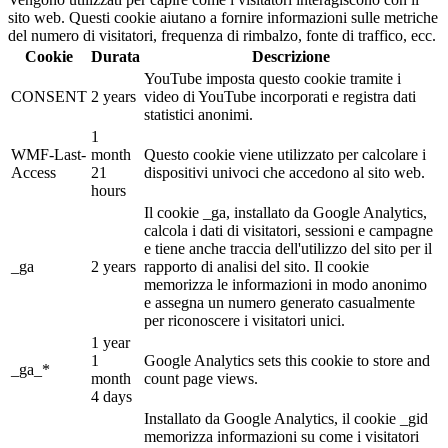
sito web. Questi cookie aiutano a fornire informazioni sulle metriche
del numero di visitatori, frequenza di rimbalzo, fonte di traffico, ecc.
Cookie
Durata
Descrizione
YouTube imposta questo cookie tramite i
CONSENT
2 years
video di YouTube incorporati e registra dati
statistici anonimi.
1
WMF-Last-
month
Questo cookie viene utilizzato per calcolare i
Access
21
dispositivi univoci che accedono al sito web.
hours
Il cookie _ga, installato da Google Analytics,
calcola i dati di visitatori, sessioni e campagne
e tiene anche traccia dell'utilizzo del sito per il
_ga
2 years
rapporto di analisi del sito. Il cookie
memorizza le informazioni in modo anonimo
e assegna un numero generato casualmente
per riconoscere i visitatori unici.
1 year
1
Google Analytics sets this cookie to store and
_ga_*
month
count page views.
4 days
Installato da Google Analytics, il cookie _gid
memorizza informazioni su come i visitatori