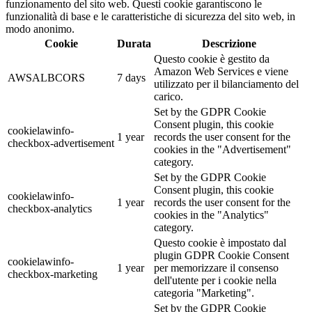
funzionamento del sito web. Questi cookie garantiscono le
funzionalità di base e le caratteristiche di sicurezza del sito web, in
modo anonimo.
Cookie
Durata
Descrizione
Questo cookie è gestito da
Amazon Web Services e viene
AWSALBCORS
7 days
utilizzato per il bilanciamento del
carico.
Set by the GDPR Cookie
Consent plugin, this cookie
cookielawinfo-
1 year
records the user consent for the
checkbox-advertisement
cookies in the "Advertisement"
category.
Set by the GDPR Cookie
Consent plugin, this cookie
cookielawinfo-
1 year
records the user consent for the
checkbox-analytics
cookies in the "Analytics"
category.
Questo cookie è impostato dal
plugin GDPR Cookie Consent
cookielawinfo-
1 year
per memorizzare il consenso
checkbox-marketing
dell'utente per i cookie nella
categoria "Marketing".
Set by the GDPR Cookie