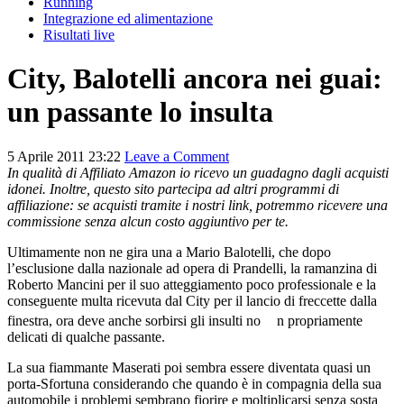
Running
Integrazione ed alimentazione
Risultati live
City, Balotelli ancora nei guai:
un passante lo insulta
5 Aprile 2011 23:22
Leave a Comment
In qualità di Affiliato Amazon io ricevo un guadagno dagli acquisti
idonei. Inoltre, questo sito partecipa ad altri programmi di
affiliazione: se acquisti tramite i nostri link, potremmo ricevere una
commissione senza alcun costo aggiuntivo per te.
Ultimamente non ne gira una a Mario Balotelli, che dopo
l’esclusione dalla nazionale ad opera di Prandelli, la ramanzina di
Roberto Mancini per il suo atteggiamento poco professionale e la
conseguente multa ricevuta dal City per il lancio di freccette dalla
finestra, ora deve anche sorbirsi gli insulti no
n propriamente
delicati di qualche passante.
La sua fiammante Maserati poi sembra essere diventata quasi un
porta-Sfortuna considerando che quando è in compagnia della sua
automobile i problemi sembrano fiorire e moltiplicarsi senza sosta