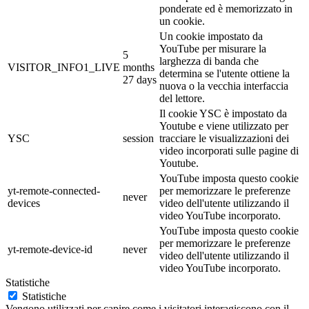
ponderate ed è memorizzato in
un cookie.
Un cookie impostato da
YouTube per misurare la
5
larghezza di banda che
VISITOR_INFO1_LIVE
months
determina se l'utente ottiene la
27 days
nuova o la vecchia interfaccia
del lettore.
Il cookie YSC è impostato da
Youtube e viene utilizzato per
YSC
session
tracciare le visualizzazioni dei
video incorporati sulle pagine di
Youtube.
YouTube imposta questo cookie
yt-remote-connected-
per memorizzare le preferenze
never
devices
video dell'utente utilizzando il
video YouTube incorporato.
YouTube imposta questo cookie
per memorizzare le preferenze
yt-remote-device-id
never
video dell'utente utilizzando il
video YouTube incorporato.
Statistiche
Statistiche
Vengono utilizzati per capire come i visitatori interagiscono con il