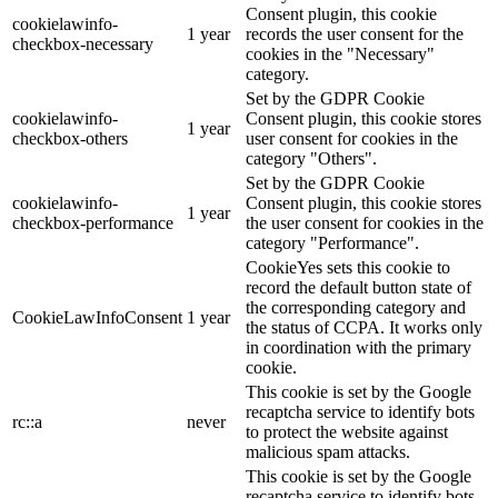
Consent plugin, this cookie
cookielawinfo-
1 year
records the user consent for the
checkbox-necessary
cookies in the "Necessary"
category.
Set by the GDPR Cookie
cookielawinfo-
Consent plugin, this cookie stores
1 year
checkbox-others
user consent for cookies in the
category "Others".
Set by the GDPR Cookie
cookielawinfo-
Consent plugin, this cookie stores
1 year
checkbox-performance
the user consent for cookies in the
category "Performance".
CookieYes sets this cookie to
record the default button state of
the corresponding category and
CookieLawInfoConsent
1 year
the status of CCPA. It works only
in coordination with the primary
cookie.
This cookie is set by the Google
recaptcha service to identify bots
rc::a
never
to protect the website against
malicious spam attacks.
This cookie is set by the Google
recaptcha service to identify bots