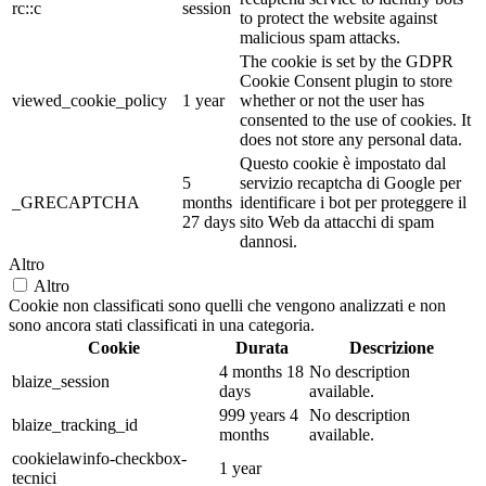
rc::c
session
to protect the website against
malicious spam attacks.
The cookie is set by the GDPR
Cookie Consent plugin to store
viewed_cookie_policy
1 year
whether or not the user has
consented to the use of cookies. It
does not store any personal data.
Questo cookie è impostato dal
5
servizio recaptcha di Google per
_GRECAPTCHA
months
identificare i bot per proteggere il
27 days
sito Web da attacchi di spam
dannosi.
Altro
Altro
Cookie non classificati sono quelli che vengono analizzati e non
sono ancora stati classificati in una categoria.
Cookie
Durata
Descrizione
4 months 18
No description
blaize_session
days
available.
999 years 4
No description
blaize_tracking_id
months
available.
cookielawinfo-checkbox-
1 year
tecnici