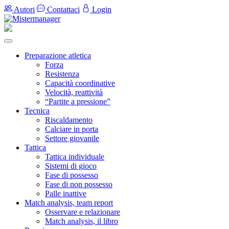
Autori
Contattaci
Login
Preparazione atletica
Forza
Resistenza
Capacità coordinative
Velocità, reattività
“Partite a pressione”
Tecnica
Riscaldamento
Calciare in porta
Settore giovanile
Tattica
Tattica individuale
Sistemi di gioco
Fase di possesso
Fase di non possesso
Palle inattive
Match analysis, team report
Osservare e relazionare
Match analysis, il libro