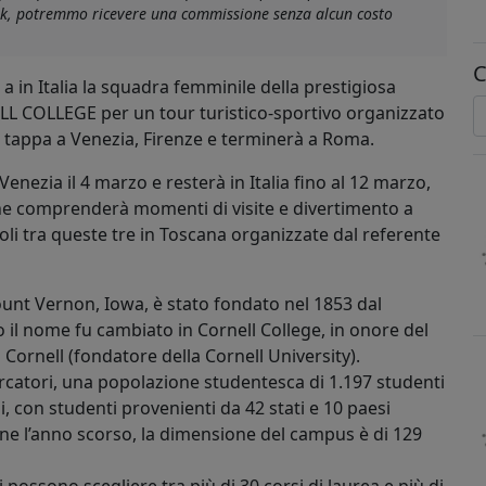
link, potremmo ricevere una commissione senza alcun costo
C
a in Italia la squadra femminile della prestigiosa
L COLLEGE per un tour turistico-sportivo organizzato
rà tappa a Venezia, Firenze e terminerà a Roma.
enezia il 4 marzo e resterà in Italia fino al 12 marzo,
he comprenderà momenti di visite e divertimento a
li tra queste tre in Toscana organizzate dal referente
ount Vernon, Iowa, è stato fondato nel 1853 dal
il nome fu cambiato in Cornell College, in onore del
Cornell (fondatore della Cornell University).
cercatori, una popolazione studentesca di 1.197 studenti
, con studenti provenienti da 42 stati e 10 paesi
ne l’anno scorso, la dimensione del campus è di 129