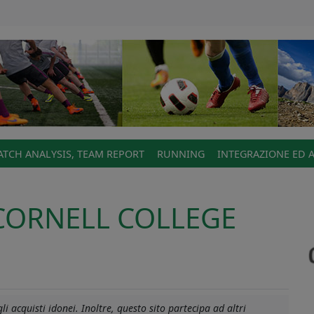
TCH ANALYSIS, TEAM REPORT
RUNNING
INTEGRAZIONE ED 
: CORNELL COLLEGE
i acquisti idonei. Inoltre, questo sito partecipa ad altri