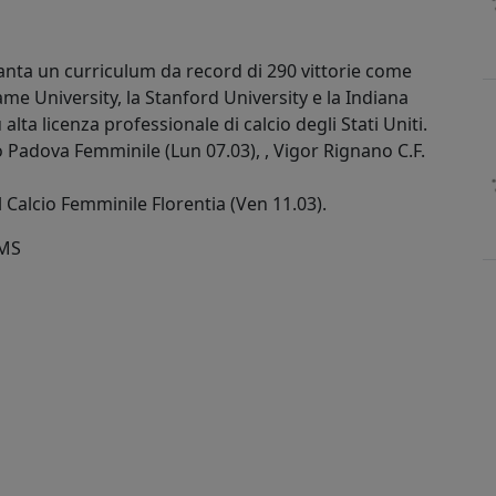
anta un curriculum da record di 290 vittorie come
me University, la Stanford University e la Indiana
alta licenza professionale di calcio degli Stati Uniti.
o Padova Femminile (Lun 07.03), , Vigor Rignano C.F.
il Calcio Femminile Florentia (Ven 11.03).
MS