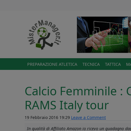
PREPARAZIONE ATLETICA
TECNICA
TATTICA
MA
Calcio Femminile 
RAMS Italy tour
19 Febbraio 2016 19:29
Leave a Comment
In qualità di Affiliato Amazon io ricevo un guadagno dagl