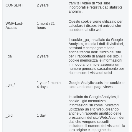
tramite i video di YouTube
CONSENT
2 years
incorporati e registra dati statistici
anonimi.
Questo cookie viene utilizzato per
WMF-Last-
1 month 21
calcolare i dispositivi univoci che
Access
hours
accedono al sito web.
Il cookie _ga, installato da Google
Analytics, calcola i dati di visitatori,
sessioni e campagne e tiene
anche traccia dell'utilizzo del sito
_ga
2 years
per il rapporto di analisi del sito. Il
cookie memorizza le informazioni
in modo anonimo e assegna un
numero generato casualmente per
riconoscere i visitatori unici.
1 year 1 month
Google Analytics sets this cookie to
_ga_*
4 days
store and count page views.
Installato da Google Analytics, il
cookie _gid memorizza
informazioni su come i visitatori
utilizzano un sito Web, creando
anche un rapporto analitico delle
_gid
1 day
prestazioni del sito Web. Alcuni dei
dati che vengono raccolti
includono il numero dei visitatori, la
loro origine e le pagine che