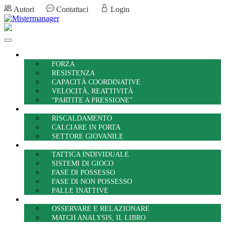
Autori
Contattaci
Login
PREPARAZIONE ATLETICA
FORZA
RESISTENZA
CAPACITÀ COORDINATIVE
VELOCITÀ, REATTIVITÀ
“PARTITE A PRESSIONE”
TECNICA
RISCALDAMENTO
CALCIARE IN PORTA
SETTORE GIOVANILE
TATTICA
TATTICA INDIVIDUALE
SISTEMI DI GIOCO
FASE DI POSSESSO
FASE DI NON POSSESSO
PALLE INATTIVE
MATCH ANALYSIS, TEAM REPORT
OSSERVARE E RELAZIONARE
MATCH ANALYSIS, IL LIBRO