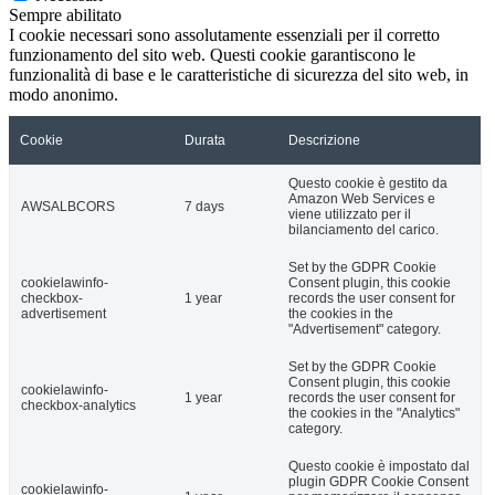
Sempre abilitato
I cookie necessari sono assolutamente essenziali per il corretto
funzionamento del sito web. Questi cookie garantiscono le
funzionalità di base e le caratteristiche di sicurezza del sito web, in
modo anonimo.
Cookie
Durata
Descrizione
Questo cookie è gestito da
Amazon Web Services e
AWSALBCORS
7 days
viene utilizzato per il
bilanciamento del carico.
Set by the GDPR Cookie
cookielawinfo-
Consent plugin, this cookie
checkbox-
1 year
records the user consent for
advertisement
the cookies in the
"Advertisement" category.
Set by the GDPR Cookie
Consent plugin, this cookie
cookielawinfo-
1 year
records the user consent for
checkbox-analytics
the cookies in the "Analytics"
category.
Questo cookie è impostato dal
plugin GDPR Cookie Consent
cookielawinfo-