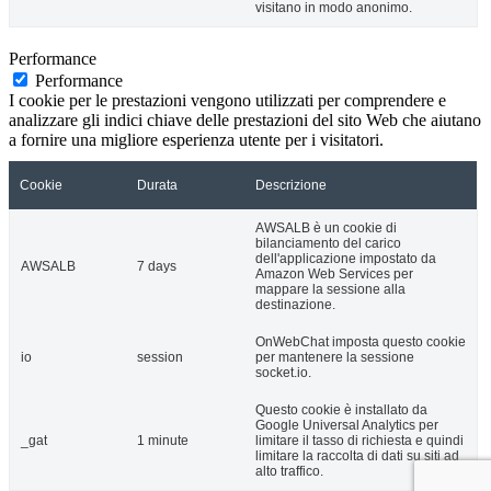
visitano in modo anonimo.
Performance
Performance
I cookie per le prestazioni vengono utilizzati per comprendere e
analizzare gli indici chiave delle prestazioni del sito Web che aiutano
a fornire una migliore esperienza utente per i visitatori.
Cookie
Durata
Descrizione
AWSALB è un cookie di
bilanciamento del carico
dell'applicazione impostato da
AWSALB
7 days
Amazon Web Services per
mappare la sessione alla
destinazione.
OnWebChat imposta questo cookie
io
session
per mantenere la sessione
socket.io.
Questo cookie è installato da
Google Universal Analytics per
_gat
1 minute
limitare il tasso di richiesta e quindi
limitare la raccolta di dati su siti ad
alto traffico.