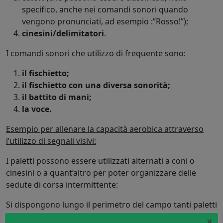
specifico, anche nei comandi sonori quando
vengono pronunciati, ad esempio :”Rosso!”);
cinesini/delimitatori
.
I comandi sonori che utilizzo di frequente sono:
il fischietto;
il fischietto con una diversa sonorità;
il battito di mani;
la voce.
Esempio per allenare la capacità aerobica attraverso
l’utilizzo di segnali visivi:
I paletti possono essere utilizzati alternati a coni o
cinesini o a quant’altro per poter organizzare delle
sedute di corsa intermittente:
Si dispongono lungo il perimetro del campo tanti paletti
e altrettanti coni distanti 20 metri l’uno dall’altro (o a
×