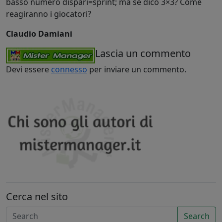
basso numero dispari=sprint; ma se dico 3×3? Come
reagiranno i giocatori?
Claudio Damiani
Lascia un commento
Devi essere
connesso
per inviare un commento.
Cerca nel sito
Search