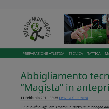
PREPARAZIONE ATLETICA
TECNICA
TATTICA
MA
Abbigliamento tecn
“Magista” in antep
11 Febbraio 2014 22:35
Leave a Comment
In qualità di Affiliato Amazon io ricevo un guadagno dagl