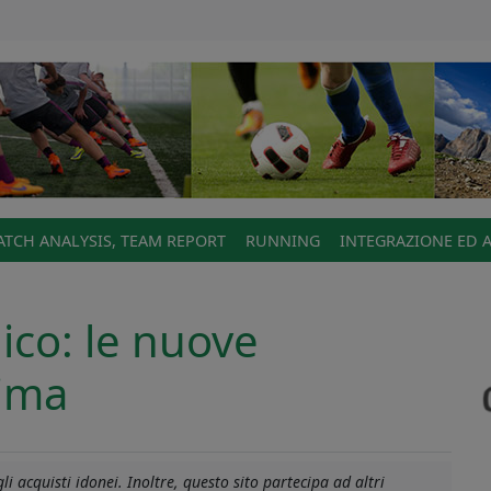
TCH ANALYSIS, TEAM REPORT
RUNNING
INTEGRAZIONE ED 
ico: le nuove
rima
i acquisti idonei. Inoltre, questo sito partecipa ad altri