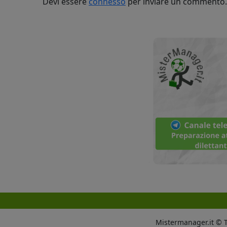
Devi essere
connesso
per inviare un commento.
Mistermanager.it © Tut