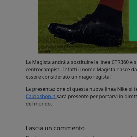
La Magista andrà a sostituire la linea CTR360 e 
centrocampisti. Infatti il nome Magista nasce da
essere considerato un mago regista!
La presentazione di questa nuova linea Nike si t
Calcioshop.it
sarà presente per portarvi in dirett
del mondo.
Lascia un commento