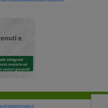
ww.christophermiani.it