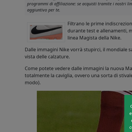
programmi di affiliazione: se acquisti tramite i nostri 
aggiuntivo per te.
Filtrano le prime indiscrezio
durante test e allenamenti, 
linea Magista della Nike.
Dalle immagini Nike vorrà stupirci, il mondiale 
vista delle calzature.
Come potete vedere dalle immagini la nuova Ma
totalmente la caviglia, ovvero una sorta di stiva
modo).
e
c