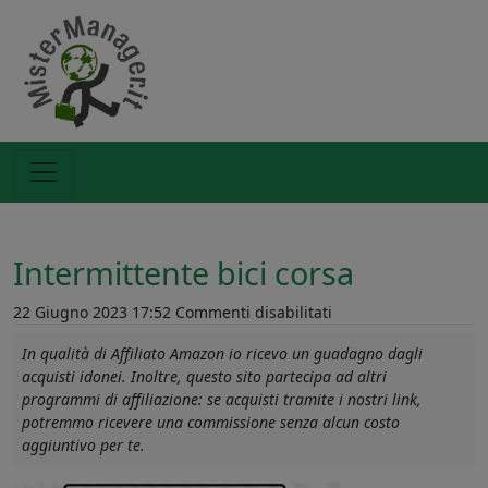
Intermittente bici corsa
su
22 Giugno 2023 17:52
Commenti disabilitati
Intermittente
In qualità di Affiliato Amazon io ricevo un guadagno dagli
bici
acquisti idonei. Inoltre, questo sito partecipa ad altri
corsa
programmi di affiliazione: se acquisti tramite i nostri link,
potremmo ricevere una commissione senza alcun costo
aggiuntivo per te.