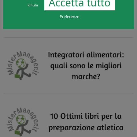
Accetta tutto
Rifiuta
Preferenze