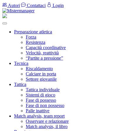
Autori
Contattaci
Login
Preparazione atletica
Forza
Resistenza
Capacità coordinative
Velocità, reattività
“Partite a pressione”
Tecnica
Riscaldamento
Calciare in porta
Settore giovanile
Tattica
Tattica individuale
Sistemi di gioco
Fase di possesso
Fase di non possesso
Palle inattive
Match analysis, team report
Osservare e relazionare
Match analysis, il libro