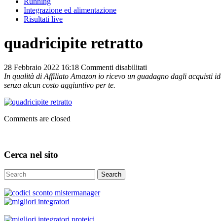
Running
Integrazione ed alimentazione
Risultati live
quadricipite retratto
su
28 Febbraio 2022 16:18
Commenti disabilitati
quadricipite
In qualità di Affiliato Amazon io ricevo un guadagno dagli acquisti ido
retratto
senza alcun costo aggiuntivo per te.
Comments are closed
Cerca nel sito
Search