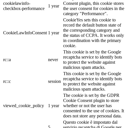
cookielawinfo-
Consent plugin, this cookie stores
1 year
checkbox-performance
the user consent for cookies in the
category "Performance".
CookieYes sets this cookie to
record the default button state of
the corresponding category and
CookieLawInfoConsent
1 year
the status of CCPA. It works only
in coordination with the primary
cookie.
This cookie is set by the Google
recaptcha service to identify bots
rc::a
never
to protect the website against
malicious spam attacks.
This cookie is set by the Google
recaptcha service to identify bots
rc::c
session
to protect the website against
malicious spam attacks.
The cookie is set by the GDPR
Cookie Consent plugin to store
viewed_cookie_policy
1 year
whether or not the user has
consented to the use of cookies. It
does not store any personal data.
Questo cookie è impostato dal
5
servizio recaptcha di Google per