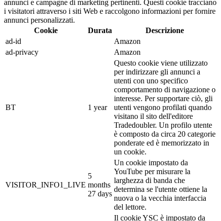
annunci e campagne di marketing pertinenti. Questi cookie tracciano
i visitatori attraverso i siti Web e raccolgono informazioni per fornire
annunci personalizzati.
Cookie
Durata
Descrizione
ad-id
Amazon
ad-privacy
Amazon
Questo cookie viene utilizzato
per indirizzare gli annunci a
utenti con uno specifico
comportamento di navigazione o
interesse. Per supportare ciò, gli
BT
1 year
utenti vengono profilati quando
visitano il sito dell'editore
Tradedoubler. Un profilo utente
è composto da circa 20 categorie
ponderate ed è memorizzato in
un cookie.
Un cookie impostato da
YouTube per misurare la
5
larghezza di banda che
VISITOR_INFO1_LIVE
months
determina se l'utente ottiene la
27 days
nuova o la vecchia interfaccia
del lettore.
Il cookie YSC è impostato da