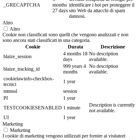
_GRECAPTCHA
months
identificare i bot per proteggere il
27 days
sito Web da attacchi di spam
dannosi.
Altro
Altro
Cookie non classificati sono quelli che vengono analizzati e non
sono ancora stati classificati in una categoria.
Cookie
Durata
Descrizione
4 months 18
No description
blaize_session
days
available.
999 years 4
No description
blaize_tracking_id
months
available.
cookielawinfo-checkbox-
1 year
tecnici
mtmssl
session
PI
1 year
Description is currently
TESTCOOKIESENABLED
1 minute
not available.
UI
1 year
Marketing
Marketing
I cookie di marketing vengono utilizzati per fornire ai visitatori