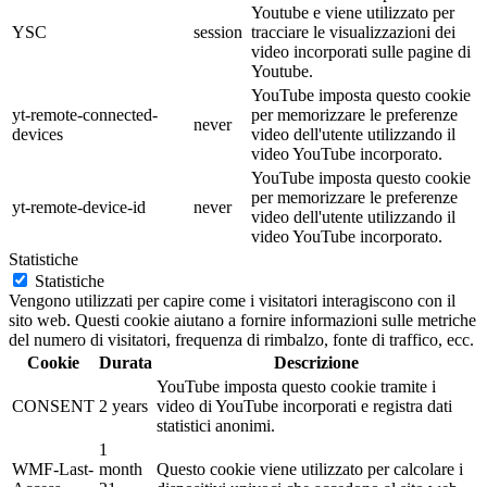
Youtube e viene utilizzato per
YSC
session
tracciare le visualizzazioni dei
video incorporati sulle pagine di
Youtube.
YouTube imposta questo cookie
yt-remote-connected-
per memorizzare le preferenze
never
devices
video dell'utente utilizzando il
video YouTube incorporato.
YouTube imposta questo cookie
per memorizzare le preferenze
yt-remote-device-id
never
video dell'utente utilizzando il
video YouTube incorporato.
Statistiche
Statistiche
Vengono utilizzati per capire come i visitatori interagiscono con il
sito web. Questi cookie aiutano a fornire informazioni sulle metriche
del numero di visitatori, frequenza di rimbalzo, fonte di traffico, ecc.
Cookie
Durata
Descrizione
YouTube imposta questo cookie tramite i
CONSENT
2 years
video di YouTube incorporati e registra dati
statistici anonimi.
1
WMF-Last-
month
Questo cookie viene utilizzato per calcolare i