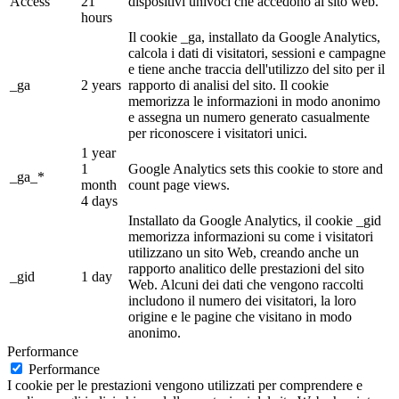
Access
21
dispositivi univoci che accedono al sito web.
hours
Il cookie _ga, installato da Google Analytics,
calcola i dati di visitatori, sessioni e campagne
e tiene anche traccia dell'utilizzo del sito per il
_ga
2 years
rapporto di analisi del sito. Il cookie
memorizza le informazioni in modo anonimo
e assegna un numero generato casualmente
per riconoscere i visitatori unici.
1 year
1
Google Analytics sets this cookie to store and
_ga_*
month
count page views.
4 days
Installato da Google Analytics, il cookie _gid
memorizza informazioni su come i visitatori
utilizzano un sito Web, creando anche un
rapporto analitico delle prestazioni del sito
_gid
1 day
Web. Alcuni dei dati che vengono raccolti
includono il numero dei visitatori, la loro
origine e le pagine che visitano in modo
anonimo.
Performance
Performance
I cookie per le prestazioni vengono utilizzati per comprendere e