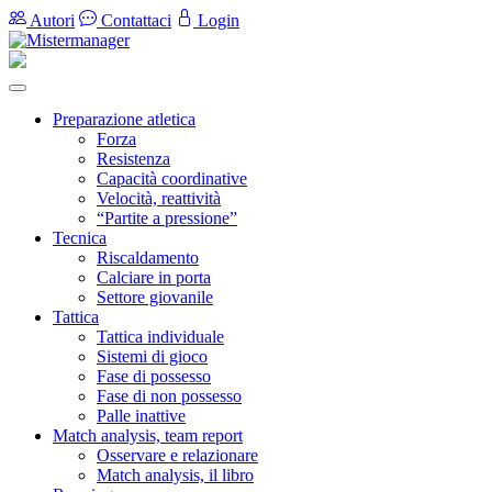
Autori
Contattaci
Login
Preparazione atletica
Forza
Resistenza
Capacità coordinative
Velocità, reattività
“Partite a pressione”
Tecnica
Riscaldamento
Calciare in porta
Settore giovanile
Tattica
Tattica individuale
Sistemi di gioco
Fase di possesso
Fase di non possesso
Palle inattive
Match analysis, team report
Osservare e relazionare
Match analysis, il libro