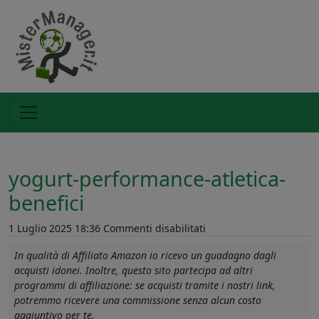
yogurt-performance-atletica-
benefici
su
1 Luglio 2025 18:36
Commenti disabilitati
yogurt-
In qualità di Affiliato Amazon io ricevo un guadagno dagli
performance-
acquisti idonei. Inoltre, questo sito partecipa ad altri
atletica-
programmi di affiliazione: se acquisti tramite i nostri link,
benefici
potremmo ricevere una commissione senza alcun costo
aggiuntivo per te.