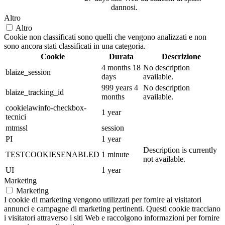
dannosi.
Altro
Altro
Cookie non classificati sono quelli che vengono analizzati e non
sono ancora stati classificati in una categoria.
Cookie
Durata
Descrizione
4 months 18
No description
blaize_session
days
available.
999 years 4
No description
blaize_tracking_id
months
available.
cookielawinfo-checkbox-
1 year
tecnici
mtmssl
session
PI
1 year
Description is currently
TESTCOOKIESENABLED
1 minute
not available.
UI
1 year
Marketing
Marketing
I cookie di marketing vengono utilizzati per fornire ai visitatori
annunci e campagne di marketing pertinenti. Questi cookie tracciano
i visitatori attraverso i siti Web e raccolgono informazioni per fornire