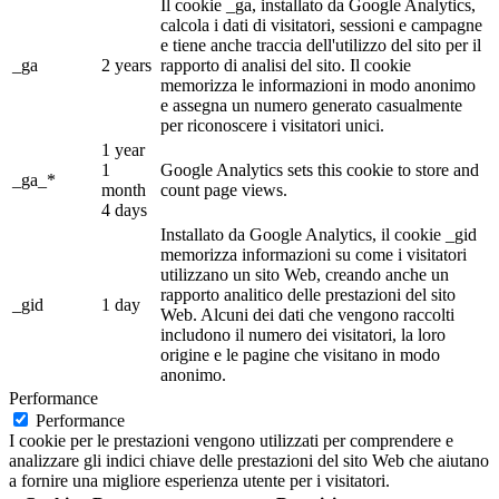
Il cookie _ga, installato da Google Analytics,
calcola i dati di visitatori, sessioni e campagne
e tiene anche traccia dell'utilizzo del sito per il
_ga
2 years
rapporto di analisi del sito. Il cookie
memorizza le informazioni in modo anonimo
e assegna un numero generato casualmente
per riconoscere i visitatori unici.
1 year
1
Google Analytics sets this cookie to store and
_ga_*
month
count page views.
4 days
Installato da Google Analytics, il cookie _gid
memorizza informazioni su come i visitatori
utilizzano un sito Web, creando anche un
rapporto analitico delle prestazioni del sito
_gid
1 day
Web. Alcuni dei dati che vengono raccolti
includono il numero dei visitatori, la loro
origine e le pagine che visitano in modo
anonimo.
Performance
Performance
I cookie per le prestazioni vengono utilizzati per comprendere e
analizzare gli indici chiave delle prestazioni del sito Web che aiutano
a fornire una migliore esperienza utente per i visitatori.