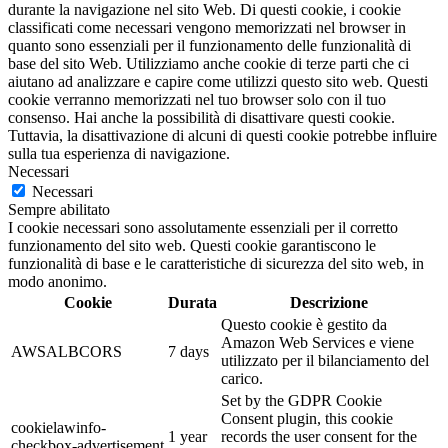
durante la navigazione nel sito Web. Di questi cookie, i cookie
classificati come necessari vengono memorizzati nel browser in
quanto sono essenziali per il funzionamento delle funzionalità di
base del sito Web. Utilizziamo anche cookie di terze parti che ci
aiutano ad analizzare e capire come utilizzi questo sito web. Questi
cookie verranno memorizzati nel tuo browser solo con il tuo
consenso. Hai anche la possibilità di disattivare questi cookie.
Tuttavia, la disattivazione di alcuni di questi cookie potrebbe influire
sulla tua esperienza di navigazione.
Necessari
Necessari
Sempre abilitato
I cookie necessari sono assolutamente essenziali per il corretto
funzionamento del sito web. Questi cookie garantiscono le
funzionalità di base e le caratteristiche di sicurezza del sito web, in
modo anonimo.
Cookie
Durata
Descrizione
Questo cookie è gestito da
Amazon Web Services e viene
AWSALBCORS
7 days
utilizzato per il bilanciamento del
carico.
Set by the GDPR Cookie
Consent plugin, this cookie
cookielawinfo-
1 year
records the user consent for the
checkbox-advertisement