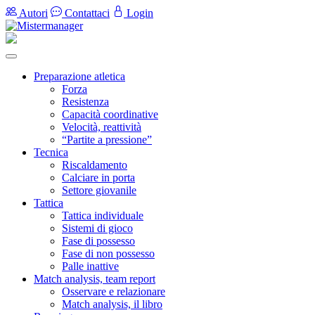
Autori
Contattaci
Login
Preparazione atletica
Forza
Resistenza
Capacità coordinative
Velocità, reattività
“Partite a pressione”
Tecnica
Riscaldamento
Calciare in porta
Settore giovanile
Tattica
Tattica individuale
Sistemi di gioco
Fase di possesso
Fase di non possesso
Palle inattive
Match analysis, team report
Osservare e relazionare
Match analysis, il libro