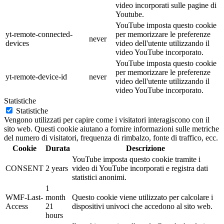
video incorporati sulle pagine di
Youtube.
YouTube imposta questo cookie
yt-remote-connected-
per memorizzare le preferenze
never
devices
video dell'utente utilizzando il
video YouTube incorporato.
YouTube imposta questo cookie
per memorizzare le preferenze
yt-remote-device-id
never
video dell'utente utilizzando il
video YouTube incorporato.
Statistiche
Statistiche
Vengono utilizzati per capire come i visitatori interagiscono con il
sito web. Questi cookie aiutano a fornire informazioni sulle metriche
del numero di visitatori, frequenza di rimbalzo, fonte di traffico, ecc.
Cookie
Durata
Descrizione
YouTube imposta questo cookie tramite i
CONSENT
2 years
video di YouTube incorporati e registra dati
statistici anonimi.
1
WMF-Last-
month
Questo cookie viene utilizzato per calcolare i
Access
21
dispositivi univoci che accedono al sito web.
hours