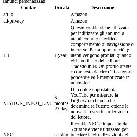
annunci personalizzati.
Cookie
Durata
Descrizione
ad-id
Amazon
ad-privacy
Amazon
Questo cookie viene utilizzato
per indirizzare gli annunci a
utenti con uno specifico
comportamento di navigazione o
interesse. Per supportare ciò, gli
BT
1 year
utenti vengono profilati quando
visitano il sito dell'editore
Tradedoubler. Un profilo utente
è composto da circa 20 categorie
ponderate ed è memorizzato in
un cookie.
Un cookie impostato da
YouTube per misurare la
5
larghezza di banda che
VISITOR_INFO1_LIVE
months
determina se l'utente ottiene la
27 days
nuova o la vecchia interfaccia
del lettore.
Il cookie YSC è impostato da
Youtube e viene utilizzato per
YSC
session
tracciare le visualizzazioni dei