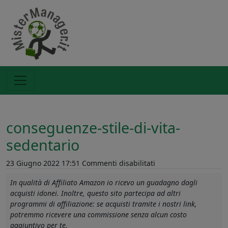
conseguenze-stile-di-vita-
sedentario
su
23 Giugno 2022 17:51
Commenti disabilitati
conseguenze-
In qualità di Affiliato Amazon io ricevo un guadagno dagli
stile-
acquisti idonei. Inoltre, questo sito partecipa ad altri
di-
programmi di affiliazione: se acquisti tramite i nostri link,
vita-
potremmo ricevere una commissione senza alcun costo
sedentario
aggiuntivo per te.