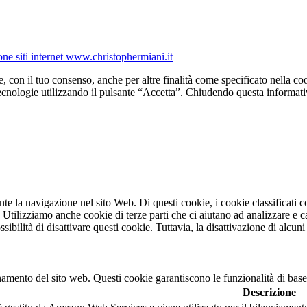
one siti internet www.christophermiani.it
e, con il tuo consenso, anche per altre finalità come specificato nella coo
tecnologie utilizzando il pulsante “Accetta”. Chiudendo questa informati
ante la navigazione nel sito Web. Di questi cookie, i cookie classifica
. Utilizziamo anche cookie di terze parti che ci aiutano ad analizzare e 
bilità di disattivare questi cookie. Tuttavia, la disattivazione di alcuni
namento del sito web. Questi cookie garantiscono le funzionalità di base
Descrizione