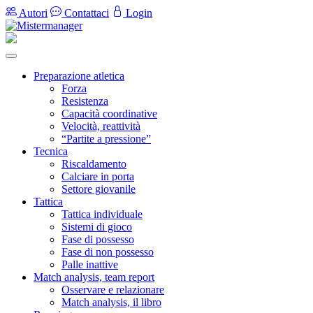
Autori
Contattaci
Login
Preparazione atletica
Forza
Resistenza
Capacità coordinative
Velocità, reattività
“Partite a pressione”
Tecnica
Riscaldamento
Calciare in porta
Settore giovanile
Tattica
Tattica individuale
Sistemi di gioco
Fase di possesso
Fase di non possesso
Palle inattive
Match analysis, team report
Osservare e relazionare
Match analysis, il libro