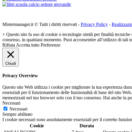
Mistermanager.it © Tutti i diritti riservati -
Privacy Policy
-
Realizzazi
×
Questo sito fa uso di cookie o tecnologie simili per finalità tecniche 
consenso, in qualsiasi momento. Puoi acconsentire all’utilizzo di tali 
Rifiuta
Accetta tutto
Preferenze
Chiudi
Privacy Overview
Questo sito Web utilizza i cookie per migliorare la tua esperienza dur
essenziali per il funzionamento delle funzionalità di base del sito Web
memorizzati nel tuo browser solo con il tuo consenso. Hai anche la possi
Necessari
Necessari
Sempre abilitato
I cookie necessari sono assolutamente essenziali per il corretto funzio
Cookie
Durata