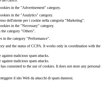
 del carico.
cookies in the "Advertisement" category.
ookies in the "Analytics" category.
o dell'utente per i cookie nella categoria "Marketing".
ookies in the "Necessary" category.
 the category "Others".
es in the category "Performance".
gory and the status of CCPA. It works only in coordination with the
te against malicious spam attacks.
te against malicious spam attacks.
as consented to the use of cookies. It does not store any personal
oteggere il sito Web da attacchi di spam dannosi.