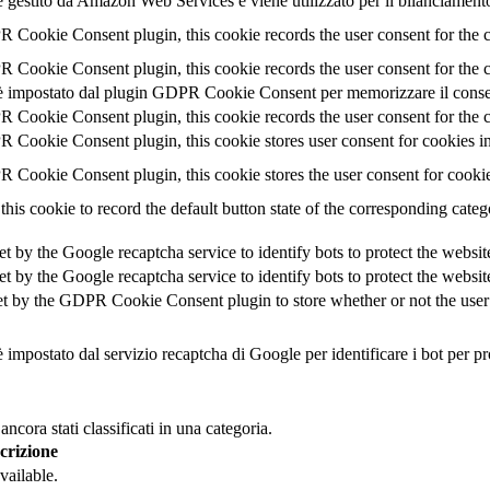
 gestito da Amazon Web Services e viene utilizzato per il bilanciamento
 Cookie Consent plugin, this cookie records the user consent for the 
 Cookie Consent plugin, this cookie records the user consent for the c
 impostato dal plugin GDPR Cookie Consent per memorizzare il consens
 Cookie Consent plugin, this cookie records the user consent for the c
 Cookie Consent plugin, this cookie stores user consent for cookies in
 Cookie Consent plugin, this cookie stores the user consent for cooki
this cookie to record the default button state of the corresponding cate
et by the Google recaptcha service to identify bots to protect the websi
et by the Google recaptcha service to identify bots to protect the websi
et by the GDPR Cookie Consent plugin to store whether or not the user h
 impostato dal servizio recaptcha di Google per identificare i bot per pr
cora stati classificati in una categoria.
crizione
vailable.