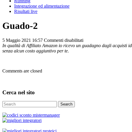
Running
Integrazione ed alimentazione
Risultati live
Guado-2
su
5 Maggio 2021 16:57
Commenti disabilitati
Guado-
In qualità di Affiliato Amazon io ricevo un guadagno dagli acquisti ido
2
senza alcun costo aggiuntivo per te.
Comments are closed
Cerca nel sito
Search