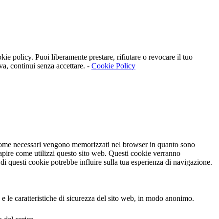
kie policy. Puoi liberamente prestare, rifiutare o revocare il tuo
va, continui senza accettare. -
Cookie Policy
ti come necessari vengono memorizzati nel browser in quanto sono
capire come utilizzi questo sito web. Questi cookie verranno
 di questi cookie potrebbe influire sulla tua esperienza di navigazione.
 e le caratteristiche di sicurezza del sito web, in modo anonimo.