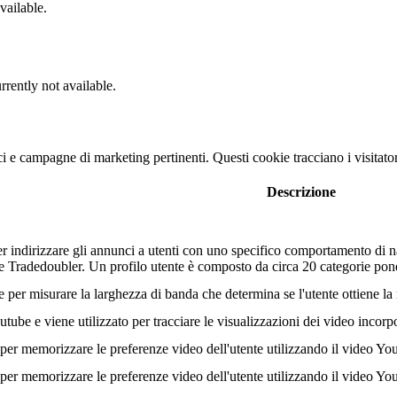
vailable.
rrently not available.
nci e campagne di marketing pertinenti. Questi cookie tracciano i visitato
Descrizione
r indirizzare gli annunci a utenti con uno specifico comportamento di na
tore Tradedoubler. Un profilo utente è composto da circa 20 categorie po
r misurare la larghezza di banda che determina se l'utente ottiene la n
ube e viene utilizzato per tracciare le visualizzazioni dei video incorp
er memorizzare le preferenze video dell'utente utilizzando il video Yo
er memorizzare le preferenze video dell'utente utilizzando il video Yo