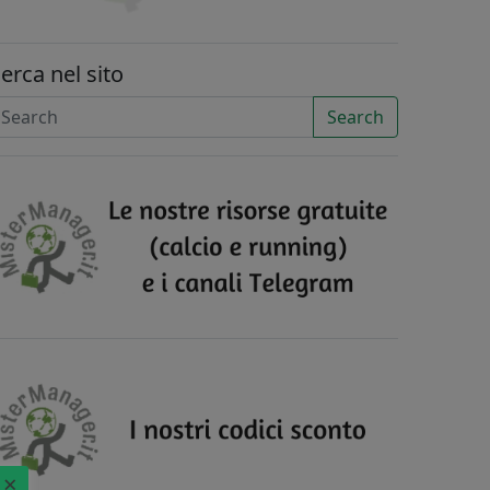
erca nel sito
Search
×