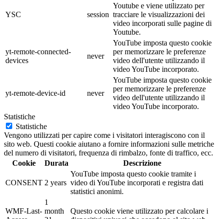
Youtube e viene utilizzato per
YSC
session
tracciare le visualizzazioni dei
video incorporati sulle pagine di
Youtube.
YouTube imposta questo cookie
yt-remote-connected-
per memorizzare le preferenze
never
devices
video dell'utente utilizzando il
video YouTube incorporato.
YouTube imposta questo cookie
per memorizzare le preferenze
yt-remote-device-id
never
video dell'utente utilizzando il
video YouTube incorporato.
Statistiche
Statistiche
Vengono utilizzati per capire come i visitatori interagiscono con il
sito web. Questi cookie aiutano a fornire informazioni sulle metriche
del numero di visitatori, frequenza di rimbalzo, fonte di traffico, ecc.
Cookie
Durata
Descrizione
YouTube imposta questo cookie tramite i
CONSENT
2 years
video di YouTube incorporati e registra dati
statistici anonimi.
1
WMF-Last-
month
Questo cookie viene utilizzato per calcolare i