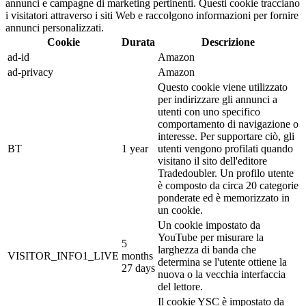
annunci e campagne di marketing pertinenti. Questi cookie tracciano
i visitatori attraverso i siti Web e raccolgono informazioni per fornire
annunci personalizzati.
Cookie
Durata
Descrizione
ad-id
Amazon
ad-privacy
Amazon
Questo cookie viene utilizzato
per indirizzare gli annunci a
utenti con uno specifico
comportamento di navigazione o
interesse. Per supportare ciò, gli
BT
1 year
utenti vengono profilati quando
visitano il sito dell'editore
Tradedoubler. Un profilo utente
è composto da circa 20 categorie
ponderate ed è memorizzato in
un cookie.
Un cookie impostato da
YouTube per misurare la
5
larghezza di banda che
VISITOR_INFO1_LIVE
months
determina se l'utente ottiene la
27 days
nuova o la vecchia interfaccia
del lettore.
Il cookie YSC è impostato da