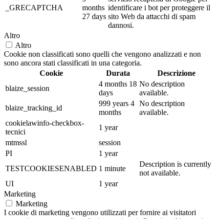
_GRECAPTCHA
months
identificare i bot per proteggere il
27 days
sito Web da attacchi di spam
dannosi.
Altro
Altro
Cookie non classificati sono quelli che vengono analizzati e non
sono ancora stati classificati in una categoria.
Cookie
Durata
Descrizione
4 months 18
No description
blaize_session
days
available.
999 years 4
No description
blaize_tracking_id
months
available.
cookielawinfo-checkbox-
1 year
tecnici
mtmssl
session
PI
1 year
Description is currently
TESTCOOKIESENABLED
1 minute
not available.
UI
1 year
Marketing
Marketing
I cookie di marketing vengono utilizzati per fornire ai visitatori