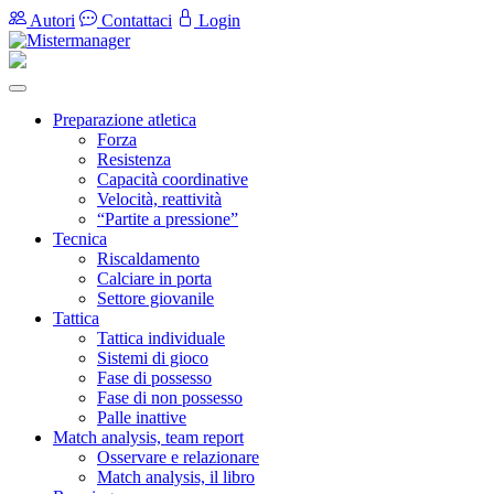
Autori
Contattaci
Login
Preparazione atletica
Forza
Resistenza
Capacità coordinative
Velocità, reattività
“Partite a pressione”
Tecnica
Riscaldamento
Calciare in porta
Settore giovanile
Tattica
Tattica individuale
Sistemi di gioco
Fase di possesso
Fase di non possesso
Palle inattive
Match analysis, team report
Osservare e relazionare
Match analysis, il libro