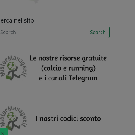
erca nel sito
Search
×