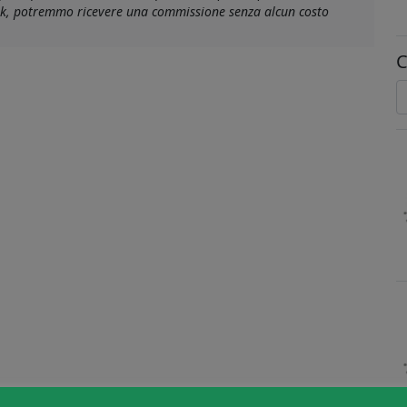
link, potremmo ricevere una commissione senza alcun costo
C