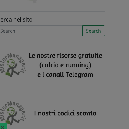
erca nel sito
Search
×