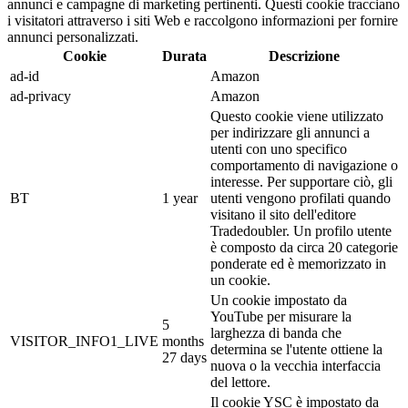
annunci e campagne di marketing pertinenti. Questi cookie tracciano
i visitatori attraverso i siti Web e raccolgono informazioni per fornire
annunci personalizzati.
Cookie
Durata
Descrizione
ad-id
Amazon
ad-privacy
Amazon
Questo cookie viene utilizzato
per indirizzare gli annunci a
utenti con uno specifico
comportamento di navigazione o
interesse. Per supportare ciò, gli
BT
1 year
utenti vengono profilati quando
visitano il sito dell'editore
Tradedoubler. Un profilo utente
è composto da circa 20 categorie
ponderate ed è memorizzato in
un cookie.
Un cookie impostato da
YouTube per misurare la
5
larghezza di banda che
VISITOR_INFO1_LIVE
months
determina se l'utente ottiene la
27 days
nuova o la vecchia interfaccia
del lettore.
Il cookie YSC è impostato da