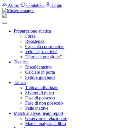
Autori
Contattaci
Login
Preparazione atletica
Forza
Resistenza
Capacità coordinative
Velocità, reattività
“Partite a pressione”
Tecnica
Riscaldamento
Calciare in porta
Settore giovanile
Tattica
Tattica individuale
Sistemi di gioco
Fase di possesso
Fase di non possesso
Palle inattive
Match analysis, team report
Osservare e relazionare
Match analysis, il libro