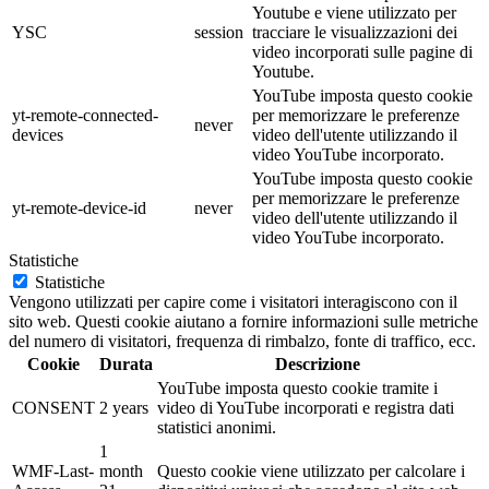
Youtube e viene utilizzato per
YSC
session
tracciare le visualizzazioni dei
video incorporati sulle pagine di
Youtube.
YouTube imposta questo cookie
yt-remote-connected-
per memorizzare le preferenze
never
devices
video dell'utente utilizzando il
video YouTube incorporato.
YouTube imposta questo cookie
per memorizzare le preferenze
yt-remote-device-id
never
video dell'utente utilizzando il
video YouTube incorporato.
Statistiche
Statistiche
Vengono utilizzati per capire come i visitatori interagiscono con il
sito web. Questi cookie aiutano a fornire informazioni sulle metriche
del numero di visitatori, frequenza di rimbalzo, fonte di traffico, ecc.
Cookie
Durata
Descrizione
YouTube imposta questo cookie tramite i
CONSENT
2 years
video di YouTube incorporati e registra dati
statistici anonimi.
1
WMF-Last-
month
Questo cookie viene utilizzato per calcolare i