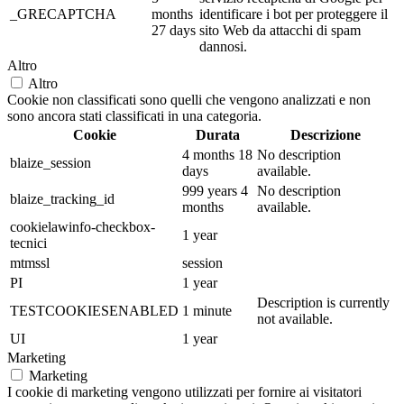
_GRECAPTCHA
months
identificare i bot per proteggere il
27 days
sito Web da attacchi di spam
dannosi.
Altro
Altro
Cookie non classificati sono quelli che vengono analizzati e non
sono ancora stati classificati in una categoria.
Cookie
Durata
Descrizione
4 months 18
No description
blaize_session
days
available.
999 years 4
No description
blaize_tracking_id
months
available.
cookielawinfo-checkbox-
1 year
tecnici
mtmssl
session
PI
1 year
Description is currently
TESTCOOKIESENABLED
1 minute
not available.
UI
1 year
Marketing
Marketing
I cookie di marketing vengono utilizzati per fornire ai visitatori