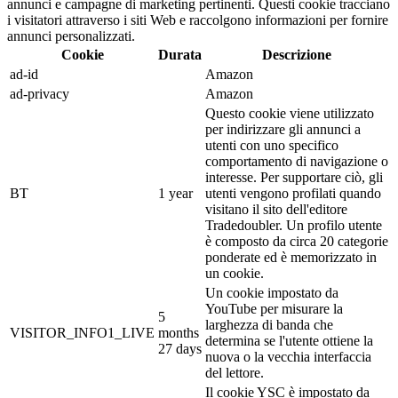
annunci e campagne di marketing pertinenti. Questi cookie tracciano
i visitatori attraverso i siti Web e raccolgono informazioni per fornire
annunci personalizzati.
Cookie
Durata
Descrizione
ad-id
Amazon
ad-privacy
Amazon
Questo cookie viene utilizzato
per indirizzare gli annunci a
utenti con uno specifico
comportamento di navigazione o
interesse. Per supportare ciò, gli
BT
1 year
utenti vengono profilati quando
visitano il sito dell'editore
Tradedoubler. Un profilo utente
è composto da circa 20 categorie
ponderate ed è memorizzato in
un cookie.
Un cookie impostato da
YouTube per misurare la
5
larghezza di banda che
VISITOR_INFO1_LIVE
months
determina se l'utente ottiene la
27 days
nuova o la vecchia interfaccia
del lettore.
Il cookie YSC è impostato da