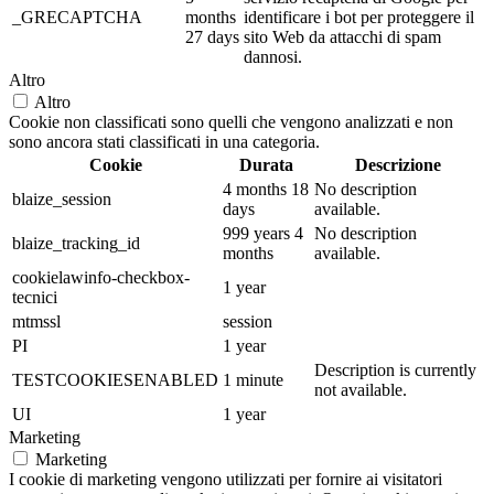
_GRECAPTCHA
months
identificare i bot per proteggere il
27 days
sito Web da attacchi di spam
dannosi.
Altro
Altro
Cookie non classificati sono quelli che vengono analizzati e non
sono ancora stati classificati in una categoria.
Cookie
Durata
Descrizione
4 months 18
No description
blaize_session
days
available.
999 years 4
No description
blaize_tracking_id
months
available.
cookielawinfo-checkbox-
1 year
tecnici
mtmssl
session
PI
1 year
Description is currently
TESTCOOKIESENABLED
1 minute
not available.
UI
1 year
Marketing
Marketing
I cookie di marketing vengono utilizzati per fornire ai visitatori