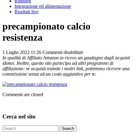
Running
Integrazione ed alimentazione
Risultati live
precampionato calcio
resistenza
su
1 Luglio 2022 11:26
Commenti disabilitati
precampionato
In qualità di Affiliato Amazon io ricevo un guadagno dagli acquisti
calcio
idonei. Inoltre, questo sito partecipa ad altri programmi di
resistenza
affiliazione: se acquisti tramite i nostri link, potremmo ricevere una
commissione senza alcun costo aggiuntivo per te.
Comments are closed
Cerca nel sito
Search