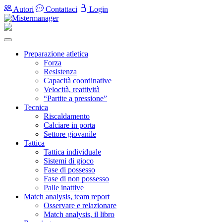
Autori
Contattaci
Login
Preparazione atletica
Forza
Resistenza
Capacità coordinative
Velocità, reattività
“Partite a pressione”
Tecnica
Riscaldamento
Calciare in porta
Settore giovanile
Tattica
Tattica individuale
Sistemi di gioco
Fase di possesso
Fase di non possesso
Palle inattive
Match analysis, team report
Osservare e relazionare
Match analysis, il libro