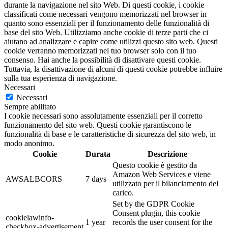
durante la navigazione nel sito Web. Di questi cookie, i cookie
classificati come necessari vengono memorizzati nel browser in
quanto sono essenziali per il funzionamento delle funzionalità di
base del sito Web. Utilizziamo anche cookie di terze parti che ci
aiutano ad analizzare e capire come utilizzi questo sito web. Questi
cookie verranno memorizzati nel tuo browser solo con il tuo
consenso. Hai anche la possibilità di disattivare questi cookie.
Tuttavia, la disattivazione di alcuni di questi cookie potrebbe influire
sulla tua esperienza di navigazione.
Necessari
Necessari
Sempre abilitato
I cookie necessari sono assolutamente essenziali per il corretto
funzionamento del sito web. Questi cookie garantiscono le
funzionalità di base e le caratteristiche di sicurezza del sito web, in
modo anonimo.
Cookie
Durata
Descrizione
Questo cookie è gestito da
Amazon Web Services e viene
AWSALBCORS
7 days
utilizzato per il bilanciamento del
carico.
Set by the GDPR Cookie
Consent plugin, this cookie
cookielawinfo-
1 year
records the user consent for the
checkbox-advertisement