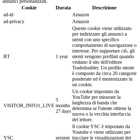
annunci personalizzati.
Cookie
Durata
Descrizione
ad-id
Amazon
ad-privacy
Amazon
Questo cookie viene utilizzato
per indirizzare gli annunci a
utenti con uno specifico
comportamento di navigazione o
interesse. Per supportare ciò, gli
BT
1 year
utenti vengono profilati quando
visitano il sito dell'editore
Tradedoubler. Un profilo utente
è composto da circa 20 categorie
ponderate ed è memorizzato in
un cookie.
Un cookie impostato da
YouTube per misurare la
5
larghezza di banda che
VISITOR_INFO1_LIVE
months
determina se l'utente ottiene la
27 days
nuova o la vecchia interfaccia
del lettore.
Il cookie YSC è impostato da
Youtube e viene utilizzato per
YSC
session
tracciare le visualizzazioni dei