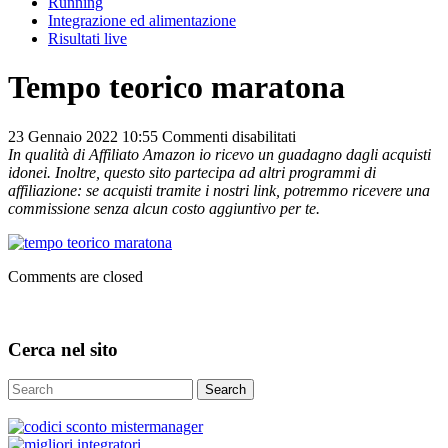
Running
Integrazione ed alimentazione
Risultati live
Tempo teorico maratona
su
23 Gennaio 2022 10:55
Commenti disabilitati
Tempo
In qualità di Affiliato Amazon io ricevo un guadagno dagli acquisti
teorico
idonei. Inoltre, questo sito partecipa ad altri programmi di
maratona
affiliazione: se acquisti tramite i nostri link, potremmo ricevere una
commissione senza alcun costo aggiuntivo per te.
Comments are closed
Cerca nel sito
Search