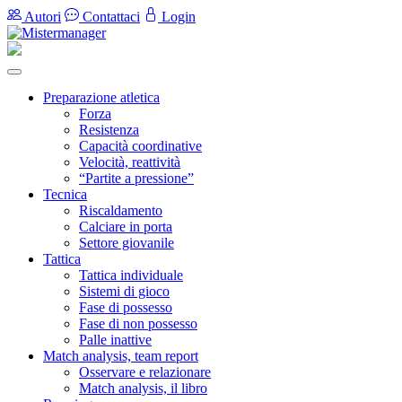
Autori
Contattaci
Login
Preparazione atletica
Forza
Resistenza
Capacità coordinative
Velocità, reattività
“Partite a pressione”
Tecnica
Riscaldamento
Calciare in porta
Settore giovanile
Tattica
Tattica individuale
Sistemi di gioco
Fase di possesso
Fase di non possesso
Palle inattive
Match analysis, team report
Osservare e relazionare
Match analysis, il libro