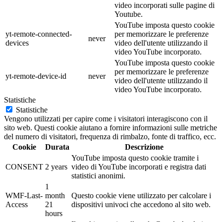
video incorporati sulle pagine di
Youtube.
YouTube imposta questo cookie
yt-remote-connected-
per memorizzare le preferenze
never
devices
video dell'utente utilizzando il
video YouTube incorporato.
YouTube imposta questo cookie
per memorizzare le preferenze
yt-remote-device-id
never
video dell'utente utilizzando il
video YouTube incorporato.
Statistiche
Statistiche
Vengono utilizzati per capire come i visitatori interagiscono con il
sito web. Questi cookie aiutano a fornire informazioni sulle metriche
del numero di visitatori, frequenza di rimbalzo, fonte di traffico, ecc.
Cookie
Durata
Descrizione
YouTube imposta questo cookie tramite i
CONSENT
2 years
video di YouTube incorporati e registra dati
statistici anonimi.
1
WMF-Last-
month
Questo cookie viene utilizzato per calcolare i
Access
21
dispositivi univoci che accedono al sito web.
hours