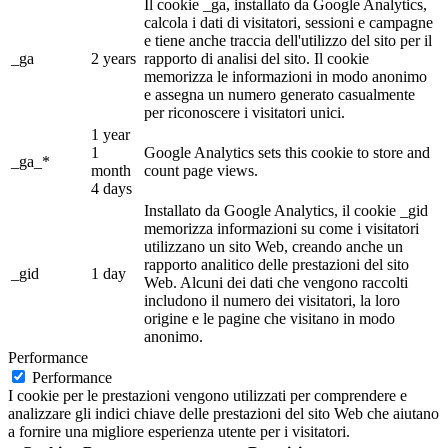
Il cookie _ga, installato da Google Analytics,
calcola i dati di visitatori, sessioni e campagne
e tiene anche traccia dell'utilizzo del sito per il
_ga
2 years
rapporto di analisi del sito. Il cookie
memorizza le informazioni in modo anonimo
e assegna un numero generato casualmente
per riconoscere i visitatori unici.
1 year
1
Google Analytics sets this cookie to store and
_ga_*
month
count page views.
4 days
Installato da Google Analytics, il cookie _gid
memorizza informazioni su come i visitatori
utilizzano un sito Web, creando anche un
rapporto analitico delle prestazioni del sito
_gid
1 day
Web. Alcuni dei dati che vengono raccolti
includono il numero dei visitatori, la loro
origine e le pagine che visitano in modo
anonimo.
Performance
Performance
I cookie per le prestazioni vengono utilizzati per comprendere e
analizzare gli indici chiave delle prestazioni del sito Web che aiutano
a fornire una migliore esperienza utente per i visitatori.