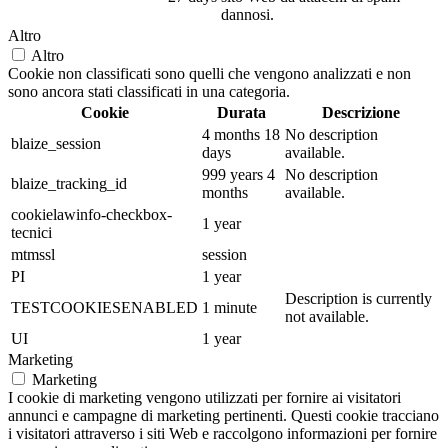
dannosi.
Altro
Altro
Cookie non classificati sono quelli che vengono analizzati e non
sono ancora stati classificati in una categoria.
Cookie
Durata
Descrizione
4 months 18
No description
blaize_session
days
available.
999 years 4
No description
blaize_tracking_id
months
available.
cookielawinfo-checkbox-
1 year
tecnici
mtmssl
session
PI
1 year
Description is currently
TESTCOOKIESENABLED
1 minute
not available.
UI
1 year
Marketing
Marketing
I cookie di marketing vengono utilizzati per fornire ai visitatori
annunci e campagne di marketing pertinenti. Questi cookie tracciano
i visitatori attraverso i siti Web e raccolgono informazioni per fornire