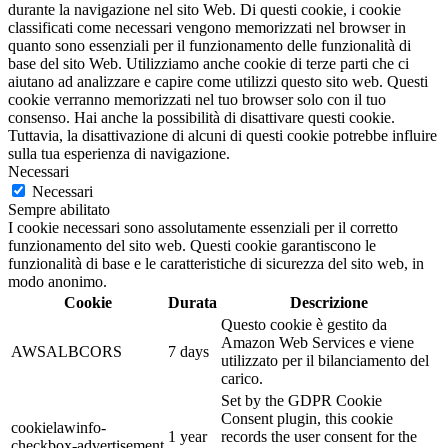
durante la navigazione nel sito Web. Di questi cookie, i cookie
classificati come necessari vengono memorizzati nel browser in
quanto sono essenziali per il funzionamento delle funzionalità di
base del sito Web. Utilizziamo anche cookie di terze parti che ci
aiutano ad analizzare e capire come utilizzi questo sito web. Questi
cookie verranno memorizzati nel tuo browser solo con il tuo
consenso. Hai anche la possibilità di disattivare questi cookie.
Tuttavia, la disattivazione di alcuni di questi cookie potrebbe influire
sulla tua esperienza di navigazione.
Necessari
Necessari
Sempre abilitato
I cookie necessari sono assolutamente essenziali per il corretto
funzionamento del sito web. Questi cookie garantiscono le
funzionalità di base e le caratteristiche di sicurezza del sito web, in
modo anonimo.
Cookie
Durata
Descrizione
Questo cookie è gestito da
Amazon Web Services e viene
AWSALBCORS
7 days
utilizzato per il bilanciamento del
carico.
Set by the GDPR Cookie
Consent plugin, this cookie
cookielawinfo-
1 year
records the user consent for the
checkbox-advertisement