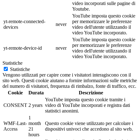
video incorporati sulle pagine di
Youtube.
YouTube imposta questo cookie
yt-remote-connected-
per memorizzare le preferenze
never
devices
video dell'utente utilizzando il
video YouTube incorporato.
YouTube imposta questo cookie
per memorizzare le preferenze
yt-remote-device-id
never
video dell'utente utilizzando il
video YouTube incorporato.
Statistiche
Statistiche
Vengono utilizzati per capire come i visitatori interagiscono con il
sito web. Questi cookie aiutano a fornire informazioni sulle metriche
del numero di visitatori, frequenza di rimbalzo, fonte di traffico, ecc.
Cookie
Durata
Descrizione
YouTube imposta questo cookie tramite i
CONSENT
2 years
video di YouTube incorporati e registra dati
statistici anonimi.
1
WMF-Last-
month
Questo cookie viene utilizzato per calcolare i
Access
21
dispositivi univoci che accedono al sito web.
hours