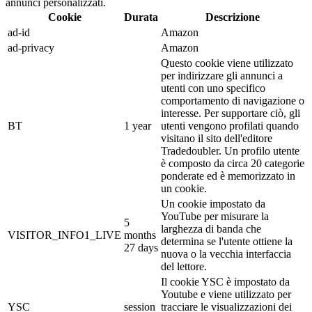
annunci personalizzati.
Cookie
Durata
Descrizione
ad-id
Amazon
ad-privacy
Amazon
Questo cookie viene utilizzato
per indirizzare gli annunci a
utenti con uno specifico
comportamento di navigazione o
interesse. Per supportare ciò, gli
BT
1 year
utenti vengono profilati quando
visitano il sito dell'editore
Tradedoubler. Un profilo utente
è composto da circa 20 categorie
ponderate ed è memorizzato in
un cookie.
Un cookie impostato da
YouTube per misurare la
5
larghezza di banda che
VISITOR_INFO1_LIVE
months
determina se l'utente ottiene la
27 days
nuova o la vecchia interfaccia
del lettore.
Il cookie YSC è impostato da
Youtube e viene utilizzato per
YSC
session
tracciare le visualizzazioni dei