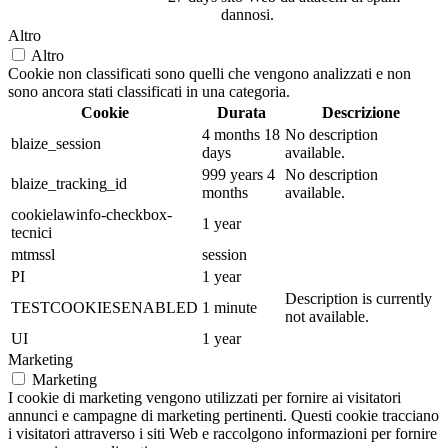
dannosi.
Altro
Altro
Cookie non classificati sono quelli che vengono analizzati e non
sono ancora stati classificati in una categoria.
Cookie
Durata
Descrizione
4 months 18
No description
blaize_session
days
available.
999 years 4
No description
blaize_tracking_id
months
available.
cookielawinfo-checkbox-
1 year
tecnici
mtmssl
session
PI
1 year
Description is currently
TESTCOOKIESENABLED
1 minute
not available.
UI
1 year
Marketing
Marketing
I cookie di marketing vengono utilizzati per fornire ai visitatori
annunci e campagne di marketing pertinenti. Questi cookie tracciano
i visitatori attraverso i siti Web e raccolgono informazioni per fornire