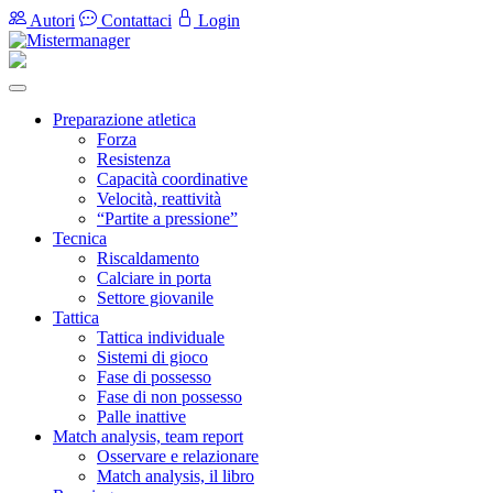
Autori
Contattaci
Login
Preparazione atletica
Forza
Resistenza
Capacità coordinative
Velocità, reattività
“Partite a pressione”
Tecnica
Riscaldamento
Calciare in porta
Settore giovanile
Tattica
Tattica individuale
Sistemi di gioco
Fase di possesso
Fase di non possesso
Palle inattive
Match analysis, team report
Osservare e relazionare
Match analysis, il libro