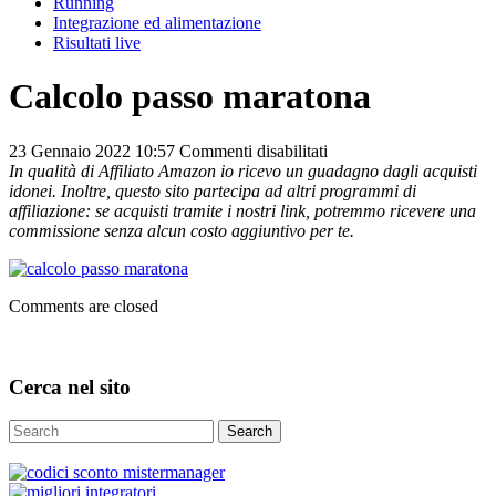
Running
Integrazione ed alimentazione
Risultati live
Calcolo passo maratona
su
23 Gennaio 2022 10:57
Commenti disabilitati
Calcolo
In qualità di Affiliato Amazon io ricevo un guadagno dagli acquisti
passo
idonei. Inoltre, questo sito partecipa ad altri programmi di
maratona
affiliazione: se acquisti tramite i nostri link, potremmo ricevere una
commissione senza alcun costo aggiuntivo per te.
Comments are closed
Cerca nel sito
Search