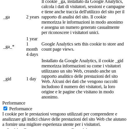
Il cookie _ga, installato da Google Analytics,
calcola i dati di visitatori, sessioni e campagne
e tiene anche traccia dell'utilizzo del sito per il
_ga
2 years
rapporto di analisi del sito. Il cookie
memorizza le informazioni in modo anonimo
e assegna un numero generato casualmente
per riconoscere i visitatori unici.
1 year
1
Google Analytics sets this cookie to store and
_ga_*
month
count page views.
4 days
Installato da Google Analytics, il cookie _gid
memorizza informazioni su come i visitatori
utilizzano un sito Web, creando anche un
rapporto analitico delle prestazioni del sito
_gid
1 day
Web. Alcuni dei dati che vengono raccolti
includono il numero dei visitatori, la loro
origine e le pagine che visitano in modo
anonimo.
Performance
Performance
I cookie per le prestazioni vengono utilizzati per comprendere e
analizzare gli indici chiave delle prestazioni del sito Web che aiutano
a fornire una migliore esperienza utente per i visitatori.