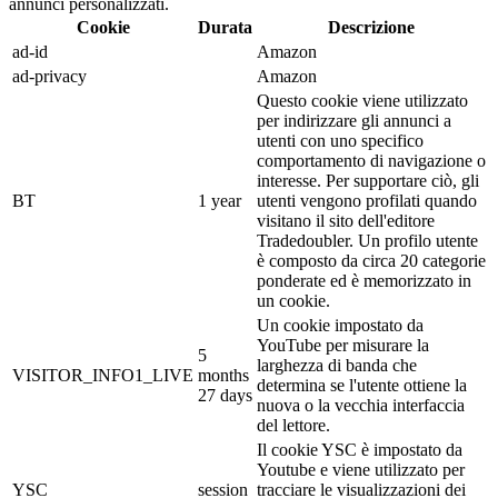
annunci personalizzati.
Cookie
Durata
Descrizione
ad-id
Amazon
ad-privacy
Amazon
Questo cookie viene utilizzato
per indirizzare gli annunci a
utenti con uno specifico
comportamento di navigazione o
interesse. Per supportare ciò, gli
BT
1 year
utenti vengono profilati quando
visitano il sito dell'editore
Tradedoubler. Un profilo utente
è composto da circa 20 categorie
ponderate ed è memorizzato in
un cookie.
Un cookie impostato da
YouTube per misurare la
5
larghezza di banda che
VISITOR_INFO1_LIVE
months
determina se l'utente ottiene la
27 days
nuova o la vecchia interfaccia
del lettore.
Il cookie YSC è impostato da
Youtube e viene utilizzato per
YSC
session
tracciare le visualizzazioni dei