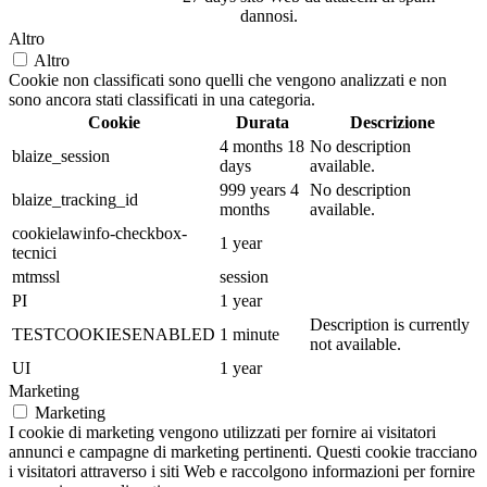
dannosi.
Altro
Altro
Cookie non classificati sono quelli che vengono analizzati e non
sono ancora stati classificati in una categoria.
Cookie
Durata
Descrizione
4 months 18
No description
blaize_session
days
available.
999 years 4
No description
blaize_tracking_id
months
available.
cookielawinfo-checkbox-
1 year
tecnici
mtmssl
session
PI
1 year
Description is currently
TESTCOOKIESENABLED
1 minute
not available.
UI
1 year
Marketing
Marketing
I cookie di marketing vengono utilizzati per fornire ai visitatori
annunci e campagne di marketing pertinenti. Questi cookie tracciano
i visitatori attraverso i siti Web e raccolgono informazioni per fornire