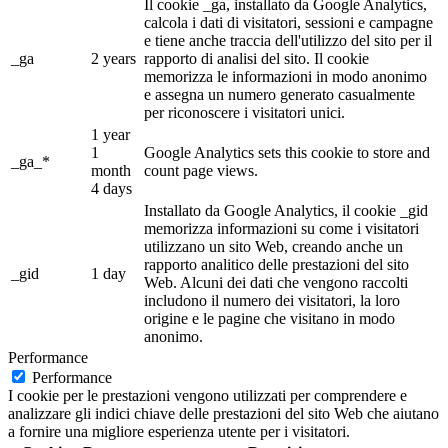
Il cookie _ga, installato da Google Analytics,
calcola i dati di visitatori, sessioni e campagne
e tiene anche traccia dell'utilizzo del sito per il
_ga
2 years
rapporto di analisi del sito. Il cookie
memorizza le informazioni in modo anonimo
e assegna un numero generato casualmente
per riconoscere i visitatori unici.
1 year
1
Google Analytics sets this cookie to store and
_ga_*
month
count page views.
4 days
Installato da Google Analytics, il cookie _gid
memorizza informazioni su come i visitatori
utilizzano un sito Web, creando anche un
rapporto analitico delle prestazioni del sito
_gid
1 day
Web. Alcuni dei dati che vengono raccolti
includono il numero dei visitatori, la loro
origine e le pagine che visitano in modo
anonimo.
Performance
Performance
I cookie per le prestazioni vengono utilizzati per comprendere e
analizzare gli indici chiave delle prestazioni del sito Web che aiutano
a fornire una migliore esperienza utente per i visitatori.