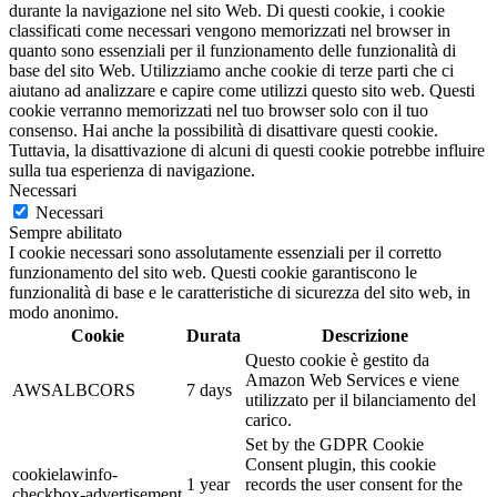
durante la navigazione nel sito Web. Di questi cookie, i cookie
classificati come necessari vengono memorizzati nel browser in
quanto sono essenziali per il funzionamento delle funzionalità di
base del sito Web. Utilizziamo anche cookie di terze parti che ci
aiutano ad analizzare e capire come utilizzi questo sito web. Questi
cookie verranno memorizzati nel tuo browser solo con il tuo
consenso. Hai anche la possibilità di disattivare questi cookie.
Tuttavia, la disattivazione di alcuni di questi cookie potrebbe influire
sulla tua esperienza di navigazione.
Necessari
Necessari
Sempre abilitato
I cookie necessari sono assolutamente essenziali per il corretto
funzionamento del sito web. Questi cookie garantiscono le
funzionalità di base e le caratteristiche di sicurezza del sito web, in
modo anonimo.
Cookie
Durata
Descrizione
Questo cookie è gestito da
Amazon Web Services e viene
AWSALBCORS
7 days
utilizzato per il bilanciamento del
carico.
Set by the GDPR Cookie
Consent plugin, this cookie
cookielawinfo-
1 year
records the user consent for the
checkbox-advertisement