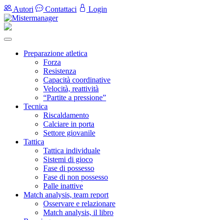
Autori
Contattaci
Login
Preparazione atletica
Forza
Resistenza
Capacità coordinative
Velocità, reattività
“Partite a pressione”
Tecnica
Riscaldamento
Calciare in porta
Settore giovanile
Tattica
Tattica individuale
Sistemi di gioco
Fase di possesso
Fase di non possesso
Palle inattive
Match analysis, team report
Osservare e relazionare
Match analysis, il libro