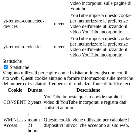
video incorporati sulle pagine di
Youtube.
YouTube imposta questo cookie
yt-remote-connected-
per memorizzare le preferenze
never
devices
video dell'utente utilizzando il
video YouTube incorporato.
YouTube imposta questo cookie
per memorizzare le preferenze
yt-remote-device-id
never
video dell'utente utilizzando il
video YouTube incorporato.
Statistiche
Statistiche
Vengono utilizzati per capire come i visitatori interagiscono con il
sito web. Questi cookie aiutano a fornire informazioni sulle metriche
del numero di visitatori, frequenza di rimbalzo, fonte di traffico, ecc.
Cookie
Durata
Descrizione
YouTube imposta questo cookie tramite i
CONSENT
2 years
video di YouTube incorporati e registra dati
statistici anonimi.
1
WMF-Last-
month
Questo cookie viene utilizzato per calcolare i
Access
21
dispositivi univoci che accedono al sito web.
hours