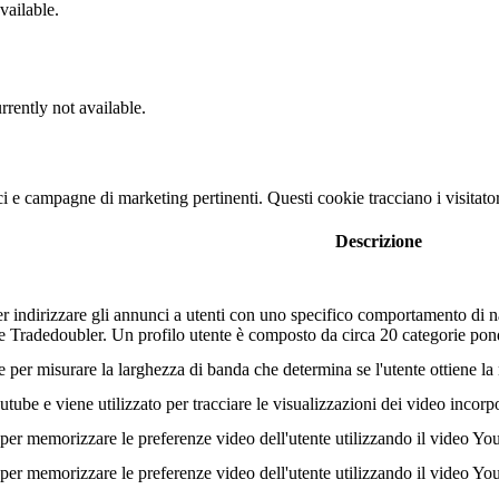
vailable.
rrently not available.
nci e campagne di marketing pertinenti. Questi cookie tracciano i visitato
Descrizione
r indirizzare gli annunci a utenti con uno specifico comportamento di na
tore Tradedoubler. Un profilo utente è composto da circa 20 categorie po
r misurare la larghezza di banda che determina se l'utente ottiene la n
ube e viene utilizzato per tracciare le visualizzazioni dei video incorp
er memorizzare le preferenze video dell'utente utilizzando il video Yo
er memorizzare le preferenze video dell'utente utilizzando il video Yo