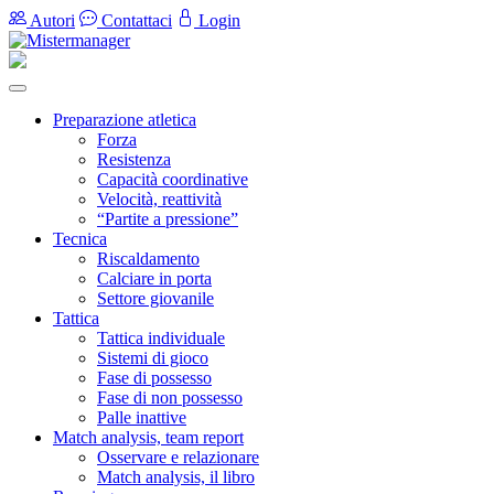
Autori
Contattaci
Login
Preparazione atletica
Forza
Resistenza
Capacità coordinative
Velocità, reattività
“Partite a pressione”
Tecnica
Riscaldamento
Calciare in porta
Settore giovanile
Tattica
Tattica individuale
Sistemi di gioco
Fase di possesso
Fase di non possesso
Palle inattive
Match analysis, team report
Osservare e relazionare
Match analysis, il libro