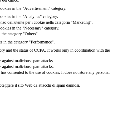
 del carico.
cookies in the "Advertisement" category.
ookies in the "Analytics" category.
o dell'utente per i cookie nella categoria "Marketing".
ookies in the "Necessary" category.
 the category "Others".
es in the category "Performance".
gory and the status of CCPA. It works only in coordination with the
te against malicious spam attacks.
te against malicious spam attacks.
as consented to the use of cookies. It does not store any personal
oteggere il sito Web da attacchi di spam dannosi.