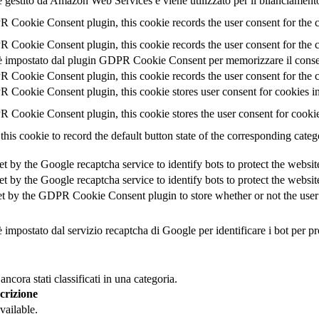
 gestito da Amazon Web Services e viene utilizzato per il bilanciamento
 Cookie Consent plugin, this cookie records the user consent for the 
 Cookie Consent plugin, this cookie records the user consent for the c
 impostato dal plugin GDPR Cookie Consent per memorizzare il consens
 Cookie Consent plugin, this cookie records the user consent for the c
 Cookie Consent plugin, this cookie stores user consent for cookies in
 Cookie Consent plugin, this cookie stores the user consent for cooki
this cookie to record the default button state of the corresponding cate
et by the Google recaptcha service to identify bots to protect the websi
et by the Google recaptcha service to identify bots to protect the websi
et by the GDPR Cookie Consent plugin to store whether or not the user h
 impostato dal servizio recaptcha di Google per identificare i bot per pr
cora stati classificati in una categoria.
crizione
vailable.