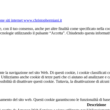
one siti internet www.christophermiani.it
e, con il tuo consenso, anche per altre finalità come specificato nella coo
tecnologie utilizzando il pulsante “Accetta”. Chiudendo questa informati
ante la navigazione nel sito Web. Di questi cookie, i cookie classifica
. Utilizziamo anche cookie di terze parti che ci aiutano ad analizzare e 
bilità di disattivare questi cookie. Tuttavia, la disattivazione di alcuni
namento del sito web. Questi cookie garantiscono le funzionalità di base
Descrizione