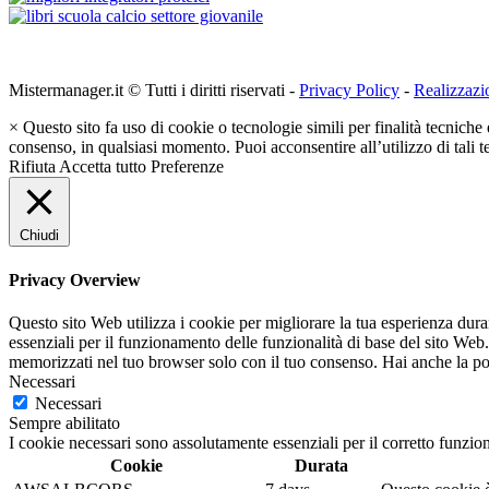
Mistermanager.it © Tutti i diritti riservati -
Privacy Policy
-
Realizzazi
×
Questo sito fa uso di cookie o tecnologie simili per finalità tecniche 
consenso, in qualsiasi momento. Puoi acconsentire all’utilizzo di tali 
Rifiuta
Accetta tutto
Preferenze
Chiudi
Privacy Overview
Questo sito Web utilizza i cookie per migliorare la tua esperienza dur
essenziali per il funzionamento delle funzionalità di base del sito Web
memorizzati nel tuo browser solo con il tuo consenso. Hai anche la possi
Necessari
Necessari
Sempre abilitato
I cookie necessari sono assolutamente essenziali per il corretto funzio
Cookie
Durata