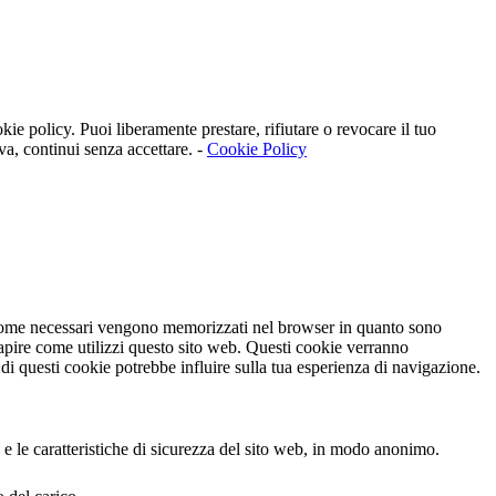
kie policy. Puoi liberamente prestare, rifiutare o revocare il tuo
va, continui senza accettare. -
Cookie Policy
ti come necessari vengono memorizzati nel browser in quanto sono
capire come utilizzi questo sito web. Questi cookie verranno
 di questi cookie potrebbe influire sulla tua esperienza di navigazione.
 e le caratteristiche di sicurezza del sito web, in modo anonimo.