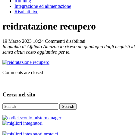
Running
Integrazione ed alimentazione
Risultati live
reidratazione recupero
su
19 Marzo 2023 10:24
Commenti disabilitati
reidratazione
In qualità di Affiliato Amazon io ricevo un guadagno dagli acquisti ido
recupero
senza alcun costo aggiuntivo per te.
Comments are closed
Cerca nel sito
Search