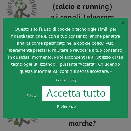
×
Questo sito fa uso di cookie o tecnologie simili per
finalità tecniche e, con il tuo consenso, anche per altre
finalità come specificato nella cookie policy. Puoi
liberamente prestare, rifiutare o revocare il tuo consenso,
in qualsiasi momento. Puoi acconsentire all’utilizzo di tali
tecnologie utilizzando il pulsante “Accetta”. Chiudendo
questa informativa, continui senza accettare. -
Cookie Policy
Accetta tutto
Rifiuta
Preferenze