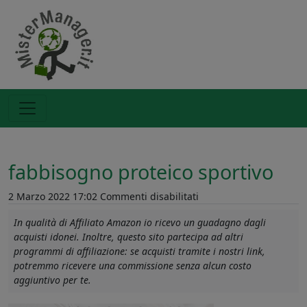
fabbisogno proteico sportivo
su
2 Marzo 2022 17:02
Commenti disabilitati
fabbisogno
In qualità di Affiliato Amazon io ricevo un guadagno dagli
proteico
acquisti idonei. Inoltre, questo sito partecipa ad altri
sportivo
programmi di affiliazione: se acquisti tramite i nostri link,
potremmo ricevere una commissione senza alcun costo
aggiuntivo per te.