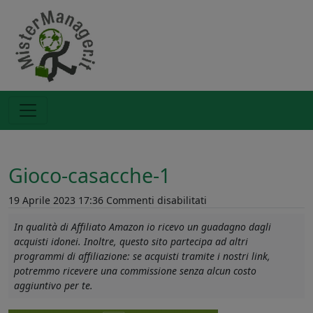
Gioco-casacche-1
su
19 Aprile 2023 17:36
Commenti disabilitati
Gioco-
In qualità di Affiliato Amazon io ricevo un guadagno dagli
casacche-
acquisti idonei. Inoltre, questo sito partecipa ad altri
1
programmi di affiliazione: se acquisti tramite i nostri link,
potremmo ricevere una commissione senza alcun costo
aggiuntivo per te.