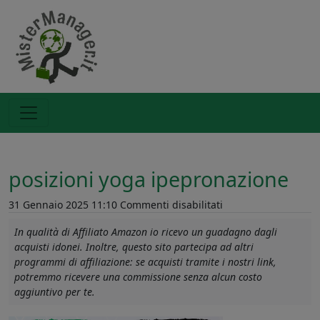
posizioni yoga ipepronazione
su
31 Gennaio 2025 11:10
Commenti disabilitati
posizioni
In qualità di Affiliato Amazon io ricevo un guadagno dagli
yoga
acquisti idonei. Inoltre, questo sito partecipa ad altri
ipepronazione
programmi di affiliazione: se acquisti tramite i nostri link,
potremmo ricevere una commissione senza alcun costo
aggiuntivo per te.