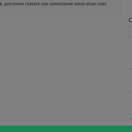
link, potremmo ricevere una commissione senza alcun costo
C