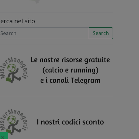
erca nel sito
Search
×