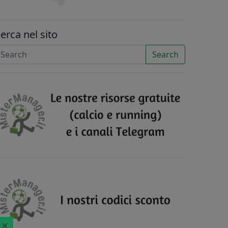
erca nel sito
Search
×