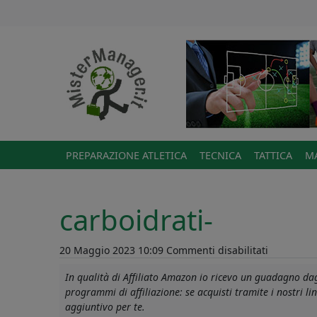
PREPARAZIONE ATLETICA
TECNICA
TATTICA
MA
carboidrati-
su
20 Maggio 2023 10:09
Commenti disabilitati
carboidrat
In qualità di Affiliato Amazon io ricevo un guadagno dagl
programmi di affiliazione: se acquisti tramite i nostri 
aggiuntivo per te.