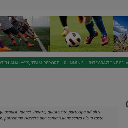
TCH ANALYSIS, TEAM REPORT
RUNNING
INTEGRAZIONE ED 
i-
i acquisti idonei. Inoltre, questo sito partecipa ad altri
link, potremmo ricevere una commissione senza alcun costo