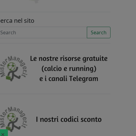
erca nel sito
Search
×