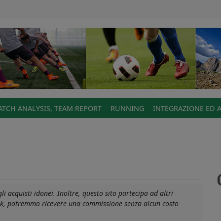
TCH ANALYSIS, TEAM REPORT
RUNNING
INTEGRAZIONE ED 
i acquisti idonei. Inoltre, questo sito partecipa ad altri
link, potremmo ricevere una commissione senza alcun costo