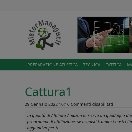
PREPARAZIONE ATLETICA
TECNICA
TATTICA
MA
Cattura1
su
29 Gennaio 2022 10:16
Commenti disabilitati
Cattura1
In qualità di Affiliato Amazon io ricevo un guadagno dagl
programmi di affiliazione: se acquisti tramite i nostri 
aggiuntivo per te.