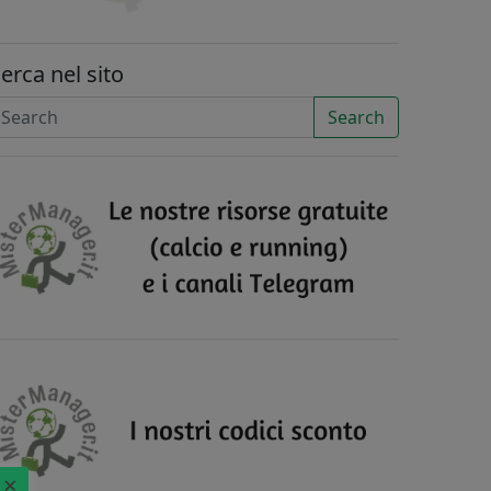
erca nel sito
Search
×