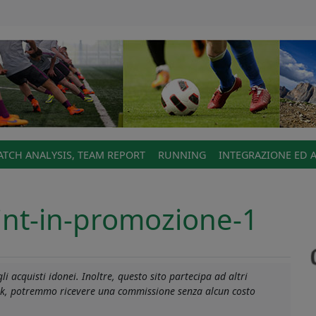
TCH ANALYSIS, TEAM REPORT
RUNNING
INTEGRAZIONE ED 
rint-in-promozione-1
i acquisti idonei. Inoltre, questo sito partecipa ad altri
link, potremmo ricevere una commissione senza alcun costo