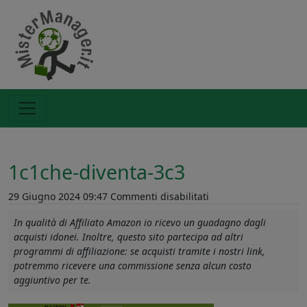
1c1che-diventa-3c3
su
29 Giugno 2024 09:47
Commenti disabilitati
1c1che-
In qualità di Affiliato Amazon io ricevo un guadagno dagli
diventa-
acquisti idonei. Inoltre, questo sito partecipa ad altri
3c3
programmi di affiliazione: se acquisti tramite i nostri link,
potremmo ricevere una commissione senza alcun costo
aggiuntivo per te.