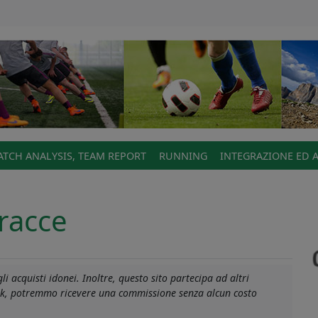
TCH ANALYSIS, TEAM REPORT
RUNNING
INTEGRAZIONE ED 
racce
i acquisti idonei. Inoltre, questo sito partecipa ad altri
link, potremmo ricevere una commissione senza alcun costo