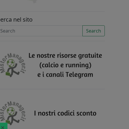
erca nel sito
Search
×