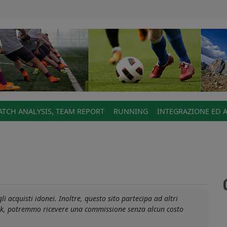
TCH ANALYSIS, TEAM REPORT
RUNNING
INTEGRAZIONE ED 
i acquisti idonei. Inoltre, questo sito partecipa ad altri
link, potremmo ricevere una commissione senza alcun costo