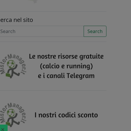
erca nel sito
Search
×