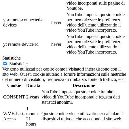
video incorporati sulle pagine di
Youtube.
YouTube imposta questo cookie
yt-remote-connected-
per memorizzare le preferenze
never
devices
video dell'utente utilizzando il
video YouTube incorporato.
YouTube imposta questo cookie
per memorizzare le preferenze
yt-remote-device-id
never
video dell'utente utilizzando il
video YouTube incorporato.
Statistiche
Statistiche
Vengono utilizzati per capire come i visitatori interagiscono con il
sito web. Questi cookie aiutano a fornire informazioni sulle metriche
del numero di visitatori, frequenza di rimbalzo, fonte di traffico, ecc.
Cookie
Durata
Descrizione
YouTube imposta questo cookie tramite i
CONSENT
2 years
video di YouTube incorporati e registra dati
statistici anonimi.
1
WMF-Last-
month
Questo cookie viene utilizzato per calcolare i
Access
21
dispositivi univoci che accedono al sito web.
hours