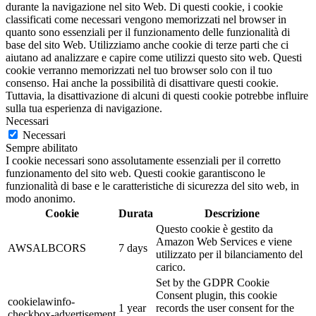
durante la navigazione nel sito Web. Di questi cookie, i cookie
classificati come necessari vengono memorizzati nel browser in
quanto sono essenziali per il funzionamento delle funzionalità di
base del sito Web. Utilizziamo anche cookie di terze parti che ci
aiutano ad analizzare e capire come utilizzi questo sito web. Questi
cookie verranno memorizzati nel tuo browser solo con il tuo
consenso. Hai anche la possibilità di disattivare questi cookie.
Tuttavia, la disattivazione di alcuni di questi cookie potrebbe influire
sulla tua esperienza di navigazione.
Necessari
Necessari
Sempre abilitato
I cookie necessari sono assolutamente essenziali per il corretto
funzionamento del sito web. Questi cookie garantiscono le
funzionalità di base e le caratteristiche di sicurezza del sito web, in
modo anonimo.
Cookie
Durata
Descrizione
Questo cookie è gestito da
Amazon Web Services e viene
AWSALBCORS
7 days
utilizzato per il bilanciamento del
carico.
Set by the GDPR Cookie
Consent plugin, this cookie
cookielawinfo-
1 year
records the user consent for the
checkbox-advertisement