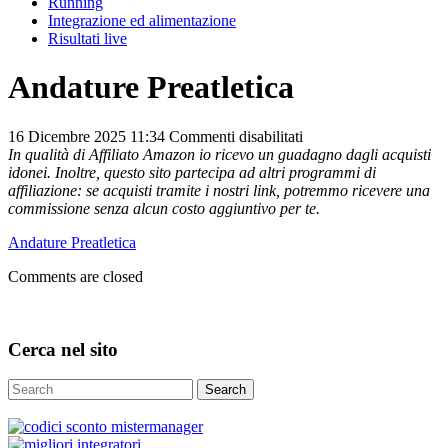
Running
Integrazione ed alimentazione
Risultati live
Andature Preatletica
su
16 Dicembre 2025 11:34
Commenti disabilitati
Andature
In qualità di Affiliato Amazon io ricevo un guadagno dagli acquisti
Preatletica
idonei. Inoltre, questo sito partecipa ad altri programmi di
affiliazione: se acquisti tramite i nostri link, potremmo ricevere una
commissione senza alcun costo aggiuntivo per te.
Andature Preatletica
Comments are closed
Cerca nel sito
Search