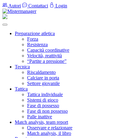
Autori
Contattaci
Login
Preparazione atletica
Forza
Resistenza
Capacità coordinative
Velocità, reattività
“Partite a pressione”
Tecnica
Riscaldamento
Calciare in porta
Settore giovanile
Tattica
Tattica individuale
Sistemi di gioco
Fase di possesso
Fase di non possesso
Palle inattive
Match analysis, team report
Osservare e relazionare
Match analysis, il libro