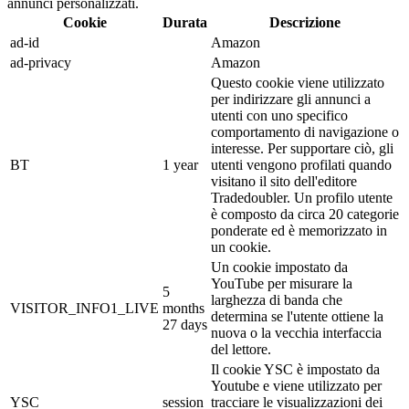
annunci personalizzati.
Cookie
Durata
Descrizione
ad-id
Amazon
ad-privacy
Amazon
Questo cookie viene utilizzato
per indirizzare gli annunci a
utenti con uno specifico
comportamento di navigazione o
interesse. Per supportare ciò, gli
BT
1 year
utenti vengono profilati quando
visitano il sito dell'editore
Tradedoubler. Un profilo utente
è composto da circa 20 categorie
ponderate ed è memorizzato in
un cookie.
Un cookie impostato da
YouTube per misurare la
5
larghezza di banda che
VISITOR_INFO1_LIVE
months
determina se l'utente ottiene la
27 days
nuova o la vecchia interfaccia
del lettore.
Il cookie YSC è impostato da
Youtube e viene utilizzato per
YSC
session
tracciare le visualizzazioni dei