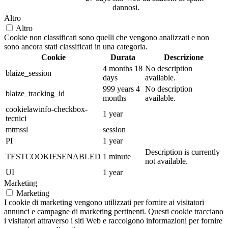
dannosi.
Altro
Altro
Cookie non classificati sono quelli che vengono analizzati e non
sono ancora stati classificati in una categoria.
Cookie
Durata
Descrizione
4 months 18
No description
blaize_session
days
available.
999 years 4
No description
blaize_tracking_id
months
available.
cookielawinfo-checkbox-
1 year
tecnici
mtmssl
session
PI
1 year
Description is currently
TESTCOOKIESENABLED
1 minute
not available.
UI
1 year
Marketing
Marketing
I cookie di marketing vengono utilizzati per fornire ai visitatori
annunci e campagne di marketing pertinenti. Questi cookie tracciano
i visitatori attraverso i siti Web e raccolgono informazioni per fornire