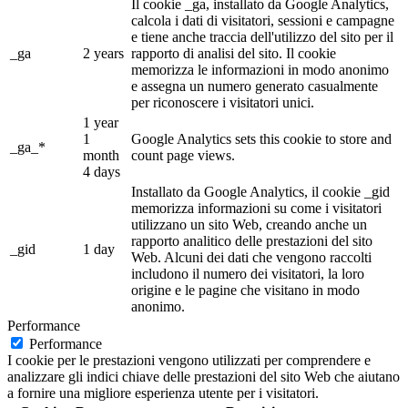
Il cookie _ga, installato da Google Analytics,
calcola i dati di visitatori, sessioni e campagne
e tiene anche traccia dell'utilizzo del sito per il
_ga
2 years
rapporto di analisi del sito. Il cookie
memorizza le informazioni in modo anonimo
e assegna un numero generato casualmente
per riconoscere i visitatori unici.
1 year
1
Google Analytics sets this cookie to store and
_ga_*
month
count page views.
4 days
Installato da Google Analytics, il cookie _gid
memorizza informazioni su come i visitatori
utilizzano un sito Web, creando anche un
rapporto analitico delle prestazioni del sito
_gid
1 day
Web. Alcuni dei dati che vengono raccolti
includono il numero dei visitatori, la loro
origine e le pagine che visitano in modo
anonimo.
Performance
Performance
I cookie per le prestazioni vengono utilizzati per comprendere e
analizzare gli indici chiave delle prestazioni del sito Web che aiutano
a fornire una migliore esperienza utente per i visitatori.