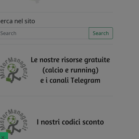
erca nel sito
Search
×