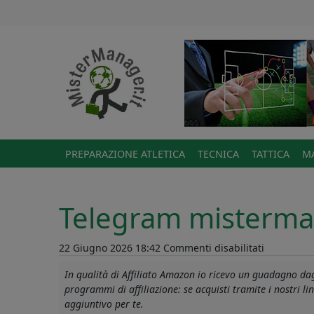
PREPARAZIONE ATLETICA
TECNICA
TATTICA
MA
Telegram misterm
su
22 Giugno 2026 18:42
Commenti disabilitati
Telegram
In qualità di Affiliato Amazon io ricevo un guadagno dagl
misterman
programmi di affiliazione: se acquisti tramite i nostri 
aggiuntivo per te.