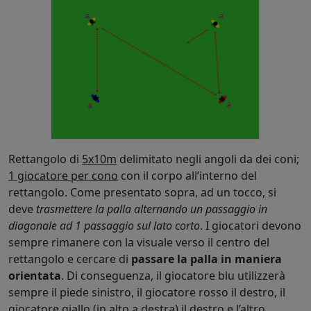
Rettangolo di
5x10m
delimitato negli angoli da dei coni;
1 giocatore per cono
con il corpo all’interno del
rettangolo. Come presentato sopra, ad un tocco, si
deve
trasmettere la palla alternando un passaggio in
diagonale ad 1 passaggio sul lato corto
. I giocatori devono
sempre rimanere con la visuale verso il centro del
rettangolo e cercare di
passare la palla in maniera
orientata
. Di conseguenza, il giocatore blu utilizzerà
sempre il piede sinistro, il giocatore rosso il destro, il
giocatore giallo (in alto a destra) il destro e l’altro