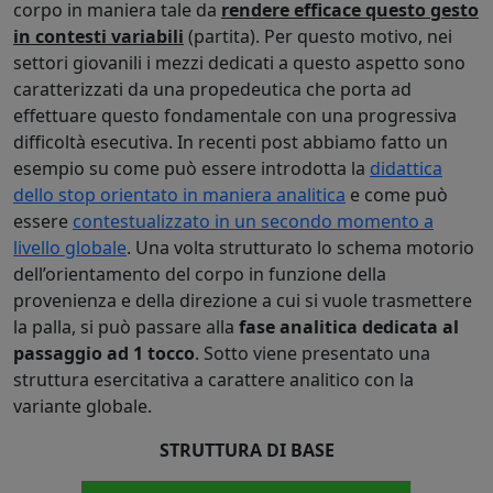
corpo in maniera tale da
rendere efficace questo gesto
in contesti variabili
(partita). Per questo motivo, nei
settori giovanili i mezzi dedicati a questo aspetto sono
caratterizzati da una propedeutica che porta ad
effettuare questo fondamentale con una progressiva
difficoltà esecutiva. In recenti post abbiamo fatto un
esempio su come può essere introdotta la
didattica
dello stop orientato in maniera analitica
e come può
essere
contestualizzato in un secondo momento a
livello globale
. Una volta strutturato lo schema motorio
dell’orientamento del corpo in funzione della
provenienza e della direzione a cui si vuole trasmettere
la palla, si può passare alla
fase analitica dedicata al
passaggio ad 1 tocco
. Sotto viene presentato una
struttura esercitativa a carattere analitico con la
variante globale.
STRUTTURA DI BASE