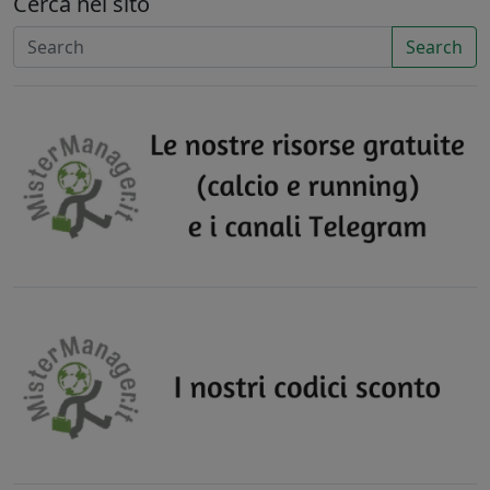
Cerca nel sito
Search