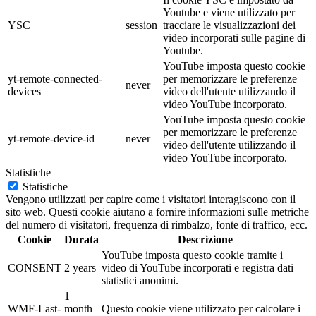
Youtube e viene utilizzato per
YSC
session
tracciare le visualizzazioni dei
video incorporati sulle pagine di
Youtube.
YouTube imposta questo cookie
yt-remote-connected-
per memorizzare le preferenze
never
devices
video dell'utente utilizzando il
video YouTube incorporato.
YouTube imposta questo cookie
per memorizzare le preferenze
yt-remote-device-id
never
video dell'utente utilizzando il
video YouTube incorporato.
Statistiche
Statistiche
Vengono utilizzati per capire come i visitatori interagiscono con il
sito web. Questi cookie aiutano a fornire informazioni sulle metriche
del numero di visitatori, frequenza di rimbalzo, fonte di traffico, ecc.
Cookie
Durata
Descrizione
YouTube imposta questo cookie tramite i
CONSENT
2 years
video di YouTube incorporati e registra dati
statistici anonimi.
1
WMF-Last-
month
Questo cookie viene utilizzato per calcolare i