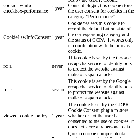
cookielawinfo-
Consent plugin, this cookie stores
1 year
checkbox-performance
the user consent for cookies in the
category "Performance".
CookieYes sets this cookie to
record the default button state of
the corresponding category and
CookieLawInfoConsent
1 year
the status of CCPA. It works only
in coordination with the primary
cookie.
This cookie is set by the Google
recaptcha service to identify bots
rc::a
never
to protect the website against
malicious spam attacks.
This cookie is set by the Google
recaptcha service to identify bots
rc::c
session
to protect the website against
malicious spam attacks.
The cookie is set by the GDPR
Cookie Consent plugin to store
viewed_cookie_policy
1 year
whether or not the user has
consented to the use of cookies. It
does not store any personal data.
Questo cookie è impostato dal