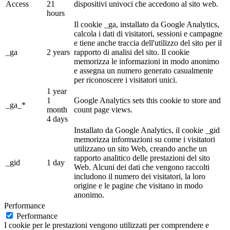
Access
21
dispositivi univoci che accedono al sito web.
hours
Il cookie _ga, installato da Google Analytics,
calcola i dati di visitatori, sessioni e campagne
e tiene anche traccia dell'utilizzo del sito per il
_ga
2 years
rapporto di analisi del sito. Il cookie
memorizza le informazioni in modo anonimo
e assegna un numero generato casualmente
per riconoscere i visitatori unici.
1 year
1
Google Analytics sets this cookie to store and
_ga_*
month
count page views.
4 days
Installato da Google Analytics, il cookie _gid
memorizza informazioni su come i visitatori
utilizzano un sito Web, creando anche un
rapporto analitico delle prestazioni del sito
_gid
1 day
Web. Alcuni dei dati che vengono raccolti
includono il numero dei visitatori, la loro
origine e le pagine che visitano in modo
anonimo.
Performance
Performance
I cookie per le prestazioni vengono utilizzati per comprendere e