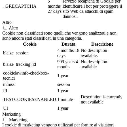
5
servizio recaptcha di Google per
_GRECAPTCHA
months
identificare i bot per proteggere il
27 days
sito Web da attacchi di spam
dannosi.
Altro
Altro
Cookie non classificati sono quelli che vengono analizzati e non
sono ancora stati classificati in una categoria.
Cookie
Durata
Descrizione
4 months 18
No description
blaize_session
days
available.
999 years 4
No description
blaize_tracking_id
months
available.
cookielawinfo-checkbox-
1 year
tecnici
mtmssl
session
PI
1 year
Description is currently
TESTCOOKIESENABLED
1 minute
not available.
UI
1 year
Marketing
Marketing
I cookie di marketing vengono utilizzati per fornire ai visitatori