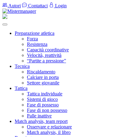
Autori
Contattaci
Login
Preparazione atletica
Forza
Resistenza
Capacità coordinative
Velocità, reattività
“Partite a pressione”
Tecnica
Riscaldamento
Calciare in porta
Settore giovanile
Tattica
Tattica individuale
Sistemi di gioco
Fase di possesso
Fase di non possesso
Palle inattive
Match analysis, team report
Osservare e relazionare
Match analysis, il libro