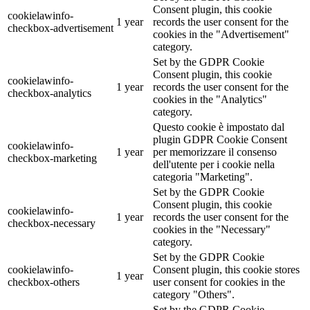
Consent plugin, this cookie
cookielawinfo-
1 year
records the user consent for the
checkbox-advertisement
cookies in the "Advertisement"
category.
Set by the GDPR Cookie
Consent plugin, this cookie
cookielawinfo-
1 year
records the user consent for the
checkbox-analytics
cookies in the "Analytics"
category.
Questo cookie è impostato dal
plugin GDPR Cookie Consent
cookielawinfo-
1 year
per memorizzare il consenso
checkbox-marketing
dell'utente per i cookie nella
categoria "Marketing".
Set by the GDPR Cookie
Consent plugin, this cookie
cookielawinfo-
1 year
records the user consent for the
checkbox-necessary
cookies in the "Necessary"
category.
Set by the GDPR Cookie
cookielawinfo-
Consent plugin, this cookie stores
1 year
checkbox-others
user consent for cookies in the
category "Others".
Set by the GDPR Cookie