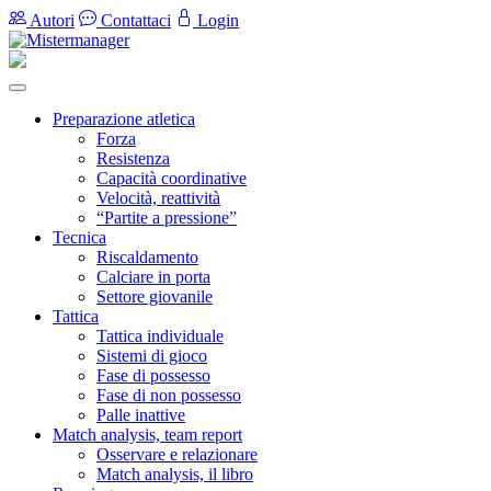
Autori
Contattaci
Login
Preparazione atletica
Forza
Resistenza
Capacità coordinative
Velocità, reattività
“Partite a pressione”
Tecnica
Riscaldamento
Calciare in porta
Settore giovanile
Tattica
Tattica individuale
Sistemi di gioco
Fase di possesso
Fase di non possesso
Palle inattive
Match analysis, team report
Osservare e relazionare
Match analysis, il libro