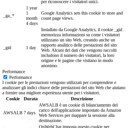
per riconoscere i visitatori unici.
1 year
1
Google Analytics sets this cookie to store and
_ga_*
month
count page views.
4 days
Installato da Google Analytics, il cookie _gid
memorizza informazioni su come i visitatori
utilizzano un sito Web, creando anche un
rapporto analitico delle prestazioni del sito
_gid
1 day
Web. Alcuni dei dati che vengono raccolti
includono il numero dei visitatori, la loro
origine e le pagine che visitano in modo
anonimo.
Performance
Performance
I cookie per le prestazioni vengono utilizzati per comprendere e
analizzare gli indici chiave delle prestazioni del sito Web che aiutano
a fornire una migliore esperienza utente per i visitatori.
Cookie
Durata
Descrizione
AWSALB è un cookie di bilanciamento del
carico dell'applicazione impostato da Amazon
AWSALB
7 days
Web Services per mappare la sessione alla
destinazione.
OnWebChat imposta questo cookie per