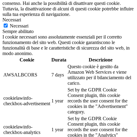
consenso. Hai anche la possibilità di disattivare questi cookie.
Tuttavia, la disattivazione di alcuni di questi cookie potrebbe influire
sulla tua esperienza di navigazione.
Necessari
Necessari
Sempre abilitato
I cookie necessari sono assolutamente essenziali per il corretto
funzionamento del sito web. Questi cookie garantiscono le
funzionalità di base e le caratteristiche di sicurezza del sito web, in
modo anonimo.
Cookie
Durata
Descrizione
Questo cookie è gestito da
Amazon Web Services e viene
AWSALBCORS
7 days
utilizzato per il bilanciamento del
carico.
Set by the GDPR Cookie
Consent plugin, this cookie
cookielawinfo-
1 year
records the user consent for the
checkbox-advertisement
cookies in the "Advertisement"
category.
Set by the GDPR Cookie
Consent plugin, this cookie
cookielawinfo-
1 year
records the user consent for the
checkbox-analytics
cookies in the "Analytics"