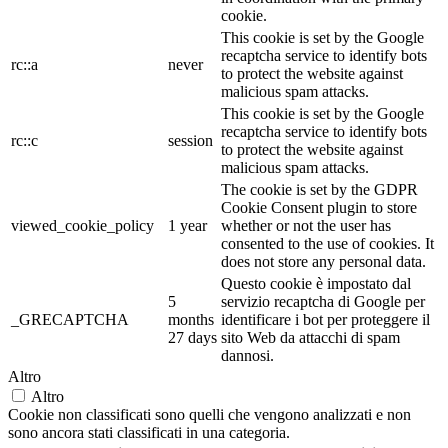
cookie.
This cookie is set by the Google
recaptcha service to identify bots
rc::a
never
to protect the website against
malicious spam attacks.
This cookie is set by the Google
recaptcha service to identify bots
rc::c
session
to protect the website against
malicious spam attacks.
The cookie is set by the GDPR
Cookie Consent plugin to store
viewed_cookie_policy
1 year
whether or not the user has
consented to the use of cookies. It
does not store any personal data.
Questo cookie è impostato dal
5
servizio recaptcha di Google per
_GRECAPTCHA
months
identificare i bot per proteggere il
27 days
sito Web da attacchi di spam
dannosi.
Altro
Altro
Cookie non classificati sono quelli che vengono analizzati e non
sono ancora stati classificati in una categoria.