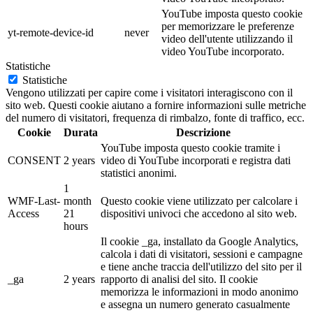
YouTube imposta questo cookie
per memorizzare le preferenze
yt-remote-device-id
never
video dell'utente utilizzando il
video YouTube incorporato.
Statistiche
Statistiche
Vengono utilizzati per capire come i visitatori interagiscono con il
sito web. Questi cookie aiutano a fornire informazioni sulle metriche
del numero di visitatori, frequenza di rimbalzo, fonte di traffico, ecc.
Cookie
Durata
Descrizione
YouTube imposta questo cookie tramite i
CONSENT
2 years
video di YouTube incorporati e registra dati
statistici anonimi.
1
WMF-Last-
month
Questo cookie viene utilizzato per calcolare i
Access
21
dispositivi univoci che accedono al sito web.
hours
Il cookie _ga, installato da Google Analytics,
calcola i dati di visitatori, sessioni e campagne
e tiene anche traccia dell'utilizzo del sito per il
_ga
2 years
rapporto di analisi del sito. Il cookie
memorizza le informazioni in modo anonimo
e assegna un numero generato casualmente