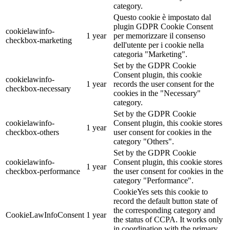
category.
Questo cookie è impostato dal
plugin GDPR Cookie Consent
cookielawinfo-
1 year
per memorizzare il consenso
checkbox-marketing
dell'utente per i cookie nella
categoria "Marketing".
Set by the GDPR Cookie
Consent plugin, this cookie
cookielawinfo-
1 year
records the user consent for the
checkbox-necessary
cookies in the "Necessary"
category.
Set by the GDPR Cookie
cookielawinfo-
Consent plugin, this cookie stores
1 year
checkbox-others
user consent for cookies in the
category "Others".
Set by the GDPR Cookie
cookielawinfo-
Consent plugin, this cookie stores
1 year
checkbox-performance
the user consent for cookies in the
category "Performance".
CookieYes sets this cookie to
record the default button state of
the corresponding category and
CookieLawInfoConsent
1 year
the status of CCPA. It works only
in coordination with the primary