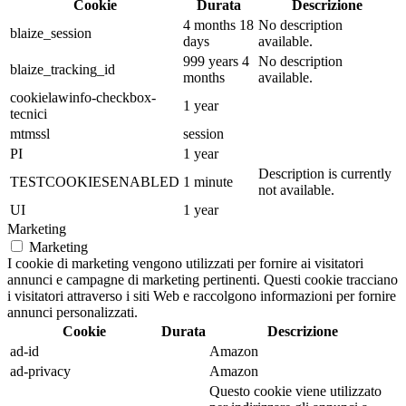
Cookie
Durata
Descrizione
4 months 18
No description
blaize_session
days
available.
999 years 4
No description
blaize_tracking_id
months
available.
cookielawinfo-checkbox-
1 year
tecnici
mtmssl
session
PI
1 year
Description is currently
TESTCOOKIESENABLED
1 minute
not available.
UI
1 year
Marketing
Marketing
I cookie di marketing vengono utilizzati per fornire ai visitatori
annunci e campagne di marketing pertinenti. Questi cookie tracciano
i visitatori attraverso i siti Web e raccolgono informazioni per fornire
annunci personalizzati.
Cookie
Durata
Descrizione
ad-id
Amazon
ad-privacy
Amazon
Questo cookie viene utilizzato