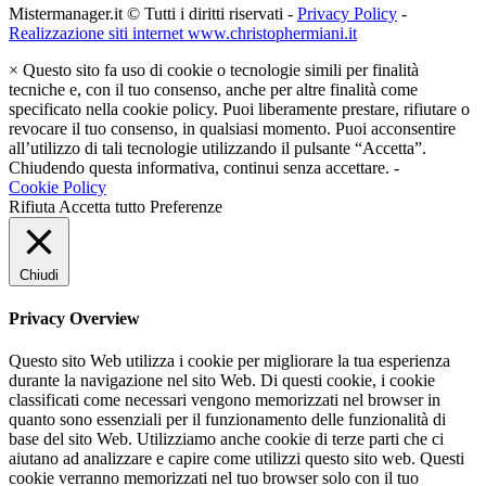
Mistermanager.it © Tutti i diritti riservati -
Privacy Policy
-
Realizzazione siti internet www.christophermiani.it
×
Questo sito fa uso di cookie o tecnologie simili per finalità
tecniche e, con il tuo consenso, anche per altre finalità come
specificato nella cookie policy. Puoi liberamente prestare, rifiutare o
revocare il tuo consenso, in qualsiasi momento. Puoi acconsentire
all’utilizzo di tali tecnologie utilizzando il pulsante “Accetta”.
Chiudendo questa informativa, continui senza accettare. -
Cookie Policy
Rifiuta
Accetta tutto
Preferenze
Chiudi
Privacy Overview
Questo sito Web utilizza i cookie per migliorare la tua esperienza
durante la navigazione nel sito Web. Di questi cookie, i cookie
classificati come necessari vengono memorizzati nel browser in
quanto sono essenziali per il funzionamento delle funzionalità di
base del sito Web. Utilizziamo anche cookie di terze parti che ci
aiutano ad analizzare e capire come utilizzi questo sito web. Questi
cookie verranno memorizzati nel tuo browser solo con il tuo