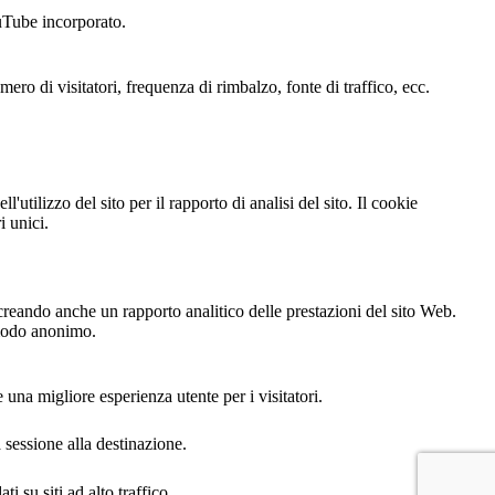
uTube incorporato.
ero di visitatori, frequenza di rimbalzo, fonte di traffico, ecc.
'utilizzo del sito per il rapporto di analisi del sito. Il cookie
 unici.
creando anche un rapporto analitico delle prestazioni del sito Web.
n modo anonimo.
 una migliore esperienza utente per i visitatori.
essione alla destinazione.
i su siti ad alto traffico.