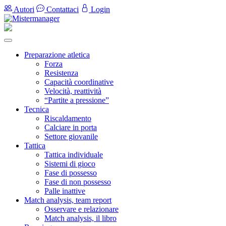
Autori
Contattaci
Login
Preparazione atletica
Forza
Resistenza
Capacità coordinative
Velocità, reattività
“Partite a pressione”
Tecnica
Riscaldamento
Calciare in porta
Settore giovanile
Tattica
Tattica individuale
Sistemi di gioco
Fase di possesso
Fase di non possesso
Palle inattive
Match analysis, team report
Osservare e relazionare
Match analysis, il libro