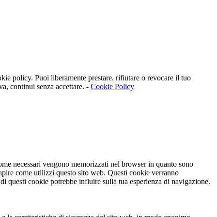
kie policy. Puoi liberamente prestare, rifiutare o revocare il tuo
va, continui senza accettare. -
Cookie Policy
ti come necessari vengono memorizzati nel browser in quanto sono
capire come utilizzi questo sito web. Questi cookie verranno
 di questi cookie potrebbe influire sulla tua esperienza di navigazione.