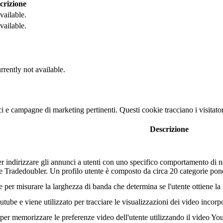
crizione
vailable.
vailable.
rrently not available.
nci e campagne di marketing pertinenti. Questi cookie tracciano i visitato
Descrizione
r indirizzare gli annunci a utenti con uno specifico comportamento di na
tore Tradedoubler. Un profilo utente è composto da circa 20 categorie po
r misurare la larghezza di banda che determina se l'utente ottiene la n
ube e viene utilizzato per tracciare le visualizzazioni dei video incorp
er memorizzare le preferenze video dell'utente utilizzando il video Yo