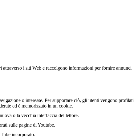
ri attraverso i siti Web e raccolgono informazioni per fornire annunci
vigazione o interesse. Per supportare ciò, gli utenti vengono profilati
nderate ed è memorizzato in un cookie.
uova o la vecchia interfaccia del lettore.
orati sulle pagine di Youtube.
uTube incorporato.