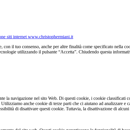
one siti internet www.christophermiani.it
e, con il tuo consenso, anche per altre finalità come specificato nella coo
tecnologie utilizzando il pulsante “Accetta”. Chiudendo questa informati
ante la navigazione nel sito Web. Di questi cookie, i cookie classifica
. Utilizziamo anche cookie di terze parti che ci aiutano ad analizzare e 
bilità di disattivare questi cookie. Tuttavia, la disattivazione di alcuni