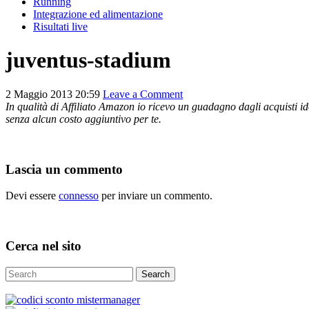
Running
Integrazione ed alimentazione
Risultati live
juventus-stadium
2 Maggio 2013 20:59
Leave a Comment
In qualità di Affiliato Amazon io ricevo un guadagno dagli acquisti ido
senza alcun costo aggiuntivo per te.
Lascia un commento
Devi essere
connesso
per inviare un commento.
Cerca nel sito
Search