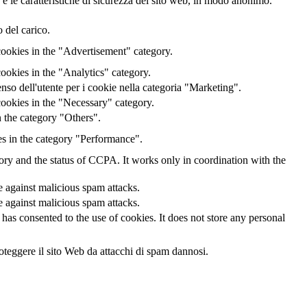
 e le caratteristiche di sicurezza del sito web, in modo anonimo.
 del carico.
cookies in the "Advertisement" category.
ookies in the "Analytics" category.
o dell'utente per i cookie nella categoria "Marketing".
ookies in the "Necessary" category.
 the category "Others".
es in the category "Performance".
gory and the status of CCPA. It works only in coordination with the
te against malicious spam attacks.
te against malicious spam attacks.
as consented to the use of cookies. It does not store any personal
oteggere il sito Web da attacchi di spam dannosi.