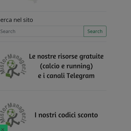
erca nel sito
Search
×