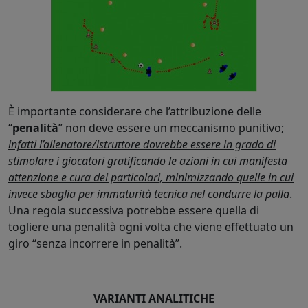
È importante considerare che l’attribuzione delle
“
penalità
” non deve essere un meccanismo punitivo;
infatti l’allenatore/istruttore dovrebbe essere in grado di
stimolare i giocatori gratificando le azioni in cui manifesta
attenzione e cura dei particolari, minimizzando quelle in cui
invece sbaglia per immaturità tecnica nel condurre la palla
.
Una regola successiva potrebbe essere quella di
togliere una penalità ogni volta che viene effettuato un
giro “senza incorrere in penalità”.
VARIANTI ANALITICHE