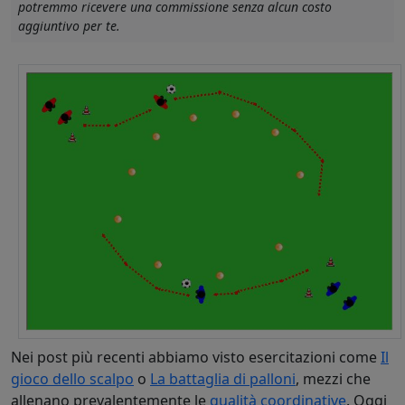
potremmo ricevere una commissione senza alcun costo
aggiuntivo per te.
Nei post più recenti abbiamo visto esercitazioni come
Il
gioco dello scalpo
o
La battaglia di palloni
, mezzi che
allenano prevalentemente le
qualità coordinative
. Oggi