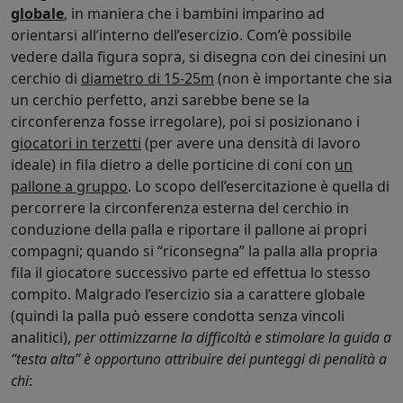
globale
, in maniera che i bambini imparino ad
orientarsi all’interno dell’esercizio. Com’è possibile
vedere dalla figura sopra, si disegna con dei cinesini un
cerchio di
diametro di 15-25m
(non è importante che sia
un cerchio perfetto, anzi sarebbe bene se la
circonferenza fosse irregolare), poi si posizionano i
giocatori in terzetti
(per avere una densità di lavoro
ideale) in fila dietro a delle porticine di coni con
un
pallone a gruppo
. Lo scopo dell’esercitazione è quella di
percorrere la circonferenza esterna del cerchio in
conduzione della palla e riportare il pallone ai propri
compagni; quando si “riconsegna” la palla alla propria
fila il giocatore successivo parte ed effettua lo stesso
compito. Malgrado l’esercizio sia a carattere globale
(quindi la palla può essere condotta senza vincoli
analitici),
per ottimizzarne la difficoltà e stimolare la guida a
“testa alta” è opportuno attribuire dei punteggi di penalità a
chi
: