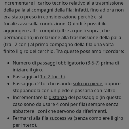
incrementare il carico tecnico relativo alla trasmissione
della palla ai compagni della fila; infatti, fino ad ora non
era stato preso in considerazione perché ci si
focalizzava sulla conduzione. Quindi è possibile
aggiungere altri compiti (oltre a quelli sopra, che
permangono) in relazione alla trasmissione della palla
(tra i 2 coni) al primo compagno della fila una volta
finito il giro del cerchio. Tra queste possiamo ricordare:
Numero di passaggi
obbligatorio (3-5-7) prima di
iniziare il giro.
Passaggi ad
1 o 2 tocchi
.
Passaggi a 2 tocchi usando
solo un piede
, oppure
stoppandola con un piede e passarla con l’altro.
Incrementare la
distanza
del passaggio (in questo
caso sono da usare 4 coni per fila) sempre senza
abbattere i coni che servono da riferimenti.
Fermarsi alla
fila successiva
(senza compiere il giro
per intero).