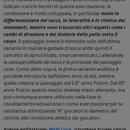
indicati i carichi tecnici di questa esercitazione; la
conduzione è molto sviluppata, in particolar
modo la
differenziazione del tocco, la lateralità e la ritmica dei
movimenti, mentre sono trascurati altri aspetti come i
cambi di direzione e del dominio della palla sotto il
corpo
. Il passaggio invece è stimolato solo nell’ultima
variante in maniera globale (trascurando quindi il
concetto di apro/chiudo, smarcamento,ecc.) allenando
la
sensopercettività del tocco e la precisione del passaggio
corto
. Come detto sopra, la prima variante analitica è
possibile introdurla dall’ottavo anno di età, mentre
quella relativa la passaggio dal I-II° anno Pulcini. Dal III°
anno Pulcini questo mezzo diventa meno allenante, ma
può comunque essere utilizzato nella fase di
riscaldamento/attivazione o come esercitazione per la
resistenza ottimizzando N° giocatori e diametro del
cerchio alla condizione atletica dei giocatori.
Autore dell’articolo:
Melli Luca
, istruttore Scuola calcio