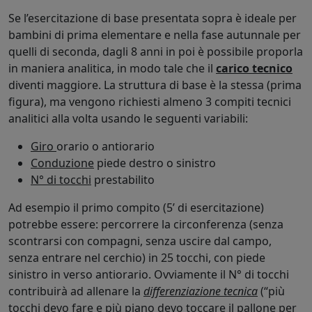
Se l’esercitazione di base presentata sopra è ideale per
bambini di prima elementare e nella fase autunnale per
quelli di seconda, dagli 8 anni in poi è possibile proporla
in maniera analitica, in modo tale che il
carico tecnico
diventi maggiore. La struttura di base è la stessa (prima
figura), ma vengono richiesti almeno 3 compiti tecnici
analitici alla volta usando le seguenti variabili:
Giro
orario o antiorario
Conduzione
piede destro o sinistro
N° di tocchi
prestabilito
Ad esempio il primo compito (5’ di esercitazione)
potrebbe essere: percorrere la circonferenza (senza
scontrarsi con compagni, senza uscire dal campo,
senza entrare nel cerchio) in 25 tocchi, con piede
sinistro in verso antiorario. Ovviamente il N° di tocchi
contribuirà ad allenare la
differenziazione tecnica
(“più
tocchi devo fare e più piano devo toccare il pallone per