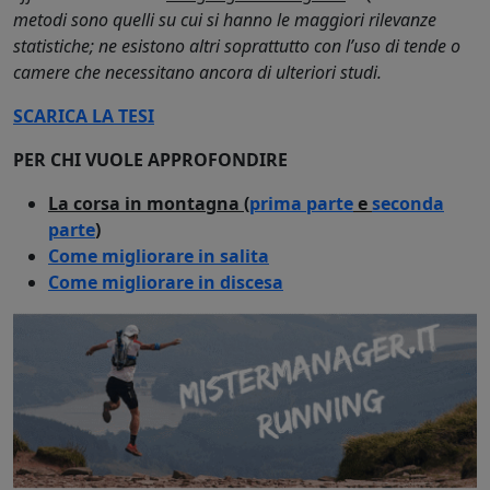
metodi sono quelli su cui si hanno le maggiori rilevanze
statistiche; ne esistono altri soprattutto con l’uso di tende o
camere che necessitano ancora di ulteriori studi.
SCARICA LA TESI
PER CHI VUOLE APPROFONDIRE
La corsa in montagna (
prima parte
e
seconda
parte
)
Come migliorare in salita
Come migliorare in discesa