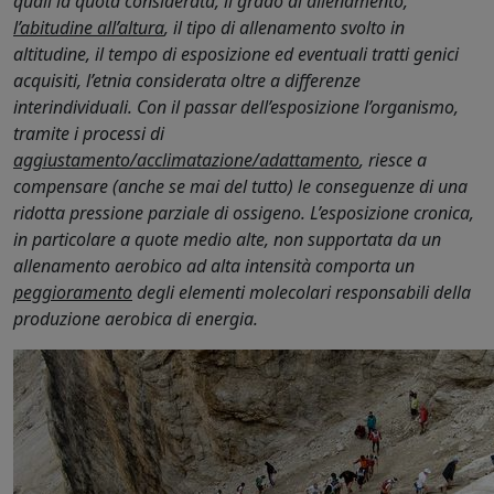
quali la quota considerata, il grado di allenamento,
l’abitudine all’altura
, il tipo di allenamento svolto in
altitudine, il tempo di esposizione ed eventuali tratti genici
acquisiti, l’etnia considerata oltre a differenze
interindividuali. Con il passar dell’esposizione l’organismo,
tramite i processi di
aggiustamento/acclimatazione/adattamento
, riesce a
compensare (anche se mai del tutto) le conseguenze di una
ridotta pressione parziale di ossigeno. L’esposizione cronica,
in particolare a quote medio alte, non supportata da un
allenamento aerobico ad alta intensità comporta un
peggioramento
degli elementi molecolari responsabili della
produzione aerobica di energia.