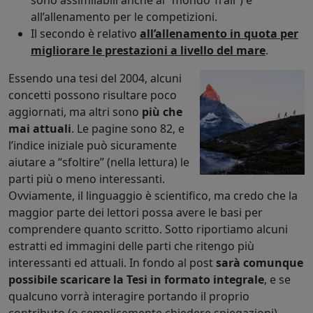
all’allenamento per le competizioni.
Il secondo è relativo
all’allenamento in quota per
migliorare le prestazioni a livello del mare
.
Essendo una tesi del 2004, alcuni
concetti possono risultare poco
aggiornati, ma altri sono
più che
mai attuali
. Le pagine sono 82, e
l’indice iniziale può sicuramente
aiutare a “sfoltire” (nella lettura) le
parti più o meno interessanti.
Ovviamente, il linguaggio è scientifico, ma credo che la
maggior parte dei lettori possa avere le basi per
comprendere quanto scritto. Sotto riportiamo alcuni
estratti ed immagini delle parti che ritengo più
interessanti ed attuali. In fondo al post
sarà comunque
possibile scaricare la Tesi in formato integrale
, e se
qualcuno vorrà interagire portando il proprio
contributo (o semplicemente chiedere spiegazioni)