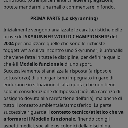
potete mandarmi una mail o commentare in fondo.
PRIMA PARTE (Lo skyrunning)
Inizialmente vengono analizzate le caratteristiche delle
prove del
SKYRUNNER WORLD CHAMPIONSHIP del
2004
per analizzare quelle che sono le richieste
“oggettive” a cui va incontro uno Skyrunner; è un’analisi
che viene fatta in tutte le discipline, per definire quello
che è il
Modello funzionale
di uno sport.
Successivamente si analizza la risposta (a riposo e
sottosforzo) di un organismo impegnato in gare di
endurance in situazione di alta quota, che non tiene
solo in considerazione dell’ipossia (cioè alla carenza di
ossigeno dovuta alla rarefazione dell’aria), ma anche di
tutto il contesto ambientale/atmosferico. La parte
successiva riguarda il
contesto tecnico/atletico che va
a formare il Modello funzionale
, finendo con gli
aspetti medici, sociali e psicologici della disciplina.