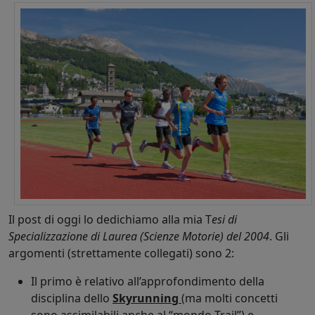
Il post di oggi lo dedichiamo alla mia T
esi di
Specializzazione di Laurea (Scienze Motorie) del 2004
. Gli
argomenti (strettamente collegati) sono 2:
Il primo è relativo all’approfondimento della
disciplina dello
Skyrunning
(ma molti concetti
sono assimilabili anche al “mondo Trail”) e