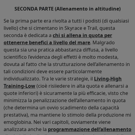
SECONDA PARTE (Allenamento in altitudine)
Se la prima parte era rivolta a tutti i podisti (di qualsiasi
livello) che si cimentano in Skyrace e Trail, questa
seconda è dedicata a
chi si allena in quota per
ottenerne benefici a livello del mare
. Malgrado
questa sia una pratica abbastanza diffusa, a livello
scientifico l’evidenza degli effetti è molto modesta,
dovuta al fatto che la strutturazione dell’allenamento in
tali condizioni deve essere particolarmente
individualizzato. Tra le varie strategie, il
Living-High
Training-Low
(cioè risiiedere in alta quota e allenarsi a
quote inferiori) è sicuramente la più efficacie, visto che
minimizza la penalizzazione dell’allenamento in quota
(che determina un ovvio scadimento della capacità
prestativa), ma mantiene lo stimolo della produzione mi
emoglobina. Nei vari capitoli, ovviamente viene
analizzata anche la
programmazione dell’allenamento